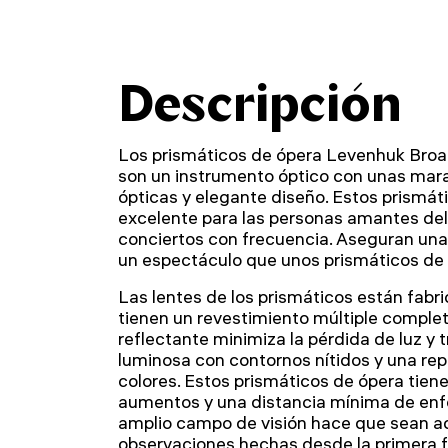
Descripción
Los prismáticos de ópera Levenhuk Br
son un instrumento óptico con unas marav
ópticas y elegante diseño. Estos prismát
excelente para las personas amantes del 
conciertos con frecuencia. Aseguran una
un espectáculo que unos prismáticos de 
Las lentes de los prismáticos están fabr
tienen un revestimiento múltiple completo
reflectante minimiza la pérdida de luz y
luminosa con contornos nítidos y una rep
colores. Estos prismáticos de ópera tien
aumentos y una distancia mínima de enf
amplio campo de visión hace que sean 
observaciones hechas desde la primera fi