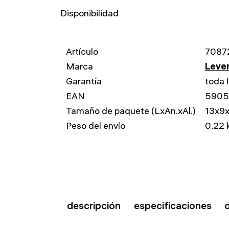
Disponibilidad
Artículo
7087
Marca
Leven
Garantía
toda l
EAN
5905
Tamaño de paquete (LxAn.xAl.)
13x9
Peso del envío
0.22 
descripción
especificaciones