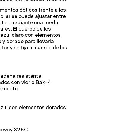
ementos ópticos frente a los
pilar se puede ajustar entre
ustar mediante una rueda
ares. El cuerpo de los
r azul claro con elementos
 y dorado para llevarla
ar y se fija al cuerpo de los
cadena resistente
ados con vidrio BaK-4
ompleto
 azul con elementos dorados
oadway 325C