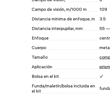
Campo de visión, m/1000 m
109
Distancia mínima de enfoque, m
3.5
Distancia interpupilar, mm
55 —
Enfoque
centr
Cuerpo
meta
Tamaño
comp
Aplicación
prism
Bolsa en el kit
✓
Funda/maletín/bolsa incluida en
fund
el kit