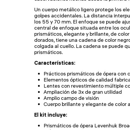
Un cuerpo metálico ligero protege los el
golpes accidentales. La distancia interpu
los 55 y 70 mm. El enfoque se puede aj
central de enfoque situada entre los ocul
prismáticos, elegante y brillante, de colo
dorados, tiene una cadena de color negro
colgada al cuello. La cadena se puede quit
prismáticos.
Características:
Prácticos prismáticos de ópera con 
Elementos ópticos de calidad fabric
Lentes con revestimiento múltiple c
Ampliación de 3x de gran utilidad
Amplio campo de visión
Cuerpo brillante y elegante de color
El kit incluye:
Prismáticos de ópera Levenhuk Br