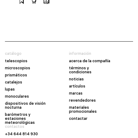
catálogo
información
telescopios
acerca de la compañía
microscopios
términos y
condiciones
prismáticos
noticias
catalejos
artículos
lupas
marcas
monoculares
revendedores
dispositivos de visión
nocturna
materiales
promocionales
barómetros y
estaciones
contactar
meteorológicas
contactos
+34 644 814 930