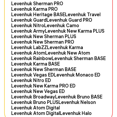
Levenhuk Sherman PRO
Levenhuk Karma PRO
Levenhuk Heritage BASE
Levenhuk Travel
Levenhuk Guard
Levenhuk Guard PRO
Levenhuk Nitro
Levenhuk Camo
Levenhuk Army
Levenhuk New Karma PLUS
Levenhuk New Sherman PLUS
Levenhuk New Sherman PRO
Levenhuk LabZZ
Levenhuk Karma
Levenhuk Atom
Levenhuk New Atom
Levenhuk Rainbow
Levenhuk Sherman BASE
Levenhuk Karma BASE
Levenhuk New Sherman BASE
Levenhuk Vegas ED
Levenhuk Monaco ED
Levenhuk Nitro ED
Levenhuk New Karma PRO ED
Levenhuk New Vegas ED
Levenhuk Broadway
Levenhuk Bruno BASE
Levenhuk Bruno PLUS
Levenhuk Nelson
Levenhuk Atom Digital
Levenhuk Atom Digital
Levenhuk Halo