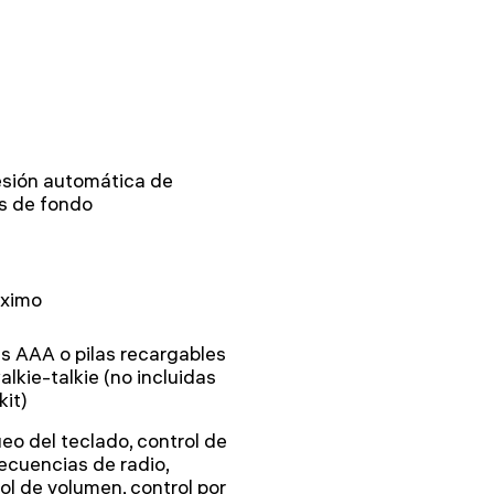
esión automática de
s de fondo
áximo
as AAA o pilas recargables
alkie-talkie (no incluidas
kit)
eo del teclado, control de
recuencias de radio,
ol de volumen, control por