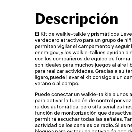
Descripción
El Kit de walkie-talkie y prismáticos L
verdadero atractivo para un grupo de niñ
permiten vigilar el campamento y seguir
enemigo», y los walkie-talkies ayudan a
con los compañeros de equipo de forma r
son ideales para muchos juegos al aire li
para realizar actividades. Gracias a su
ligero, puede llevar el kit consigo a un
verano o al campo.
Puede conectar un walkie-talkie a unos 
para activar la función de control por vo
ruidos automática, pero si la señal es ine
función de monitorización que desactivar
permitirá escuchar todas las señales. T
actividad de los canales de radio. Si es n
bloquea para evitar una activación accid