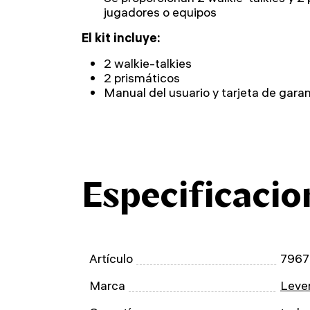
jugadores o equipos
El kit incluye:
2 walkie-talkies
2 prismáticos
Manual del usuario y tarjeta de garan
Especificacio
Artículo
7967
Marca
Leven