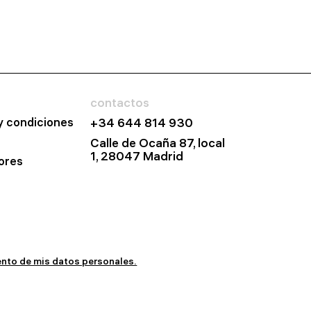
contactos
y condiciones
+34 644 814 930
Calle de Ocaña 87, local
1, 28047 Madrid
ores
iento de mis datos personales.