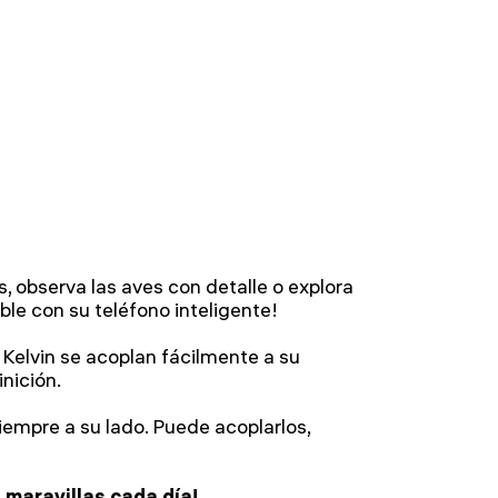
, observa las aves con detalle o explora
ble con su teléfono inteligente!
 Kelvin se acoplan fácilmente a su
inición.
siempre a su lado. Puede acoplarlos,
 maravillas cada día!