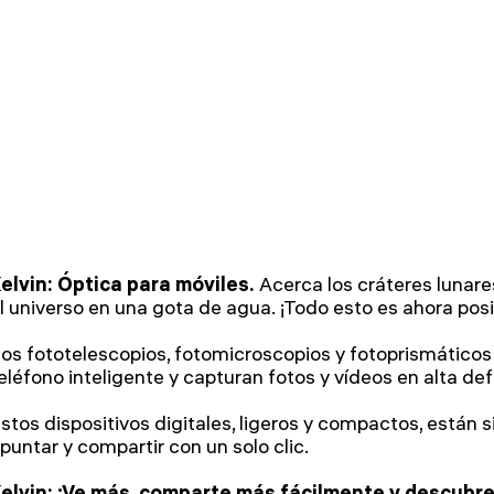
elvin: Óptica para móviles.
Acerca los cráteres lunares
l universo en una gota de agua. ¡Todo esto es ahora posi
os fototelescopios, fotomicroscopios y fotoprismáticos
eléfono inteligente y capturan fotos y vídeos en alta def
stos dispositivos digitales, ligeros y compactos, están 
puntar y compartir con un solo clic.
elvin: ¡Ve más, comparte más fácilmente y descubre