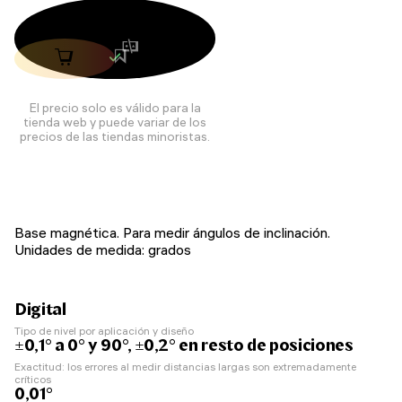
El precio solo es válido para la
tienda web y puede variar de los
precios de las tiendas minoristas.
Base magnética. Para medir ángulos de inclinación.
Unidades de medida: grados
Digital
Tipo de nivel por aplicación y diseño
±0,1° a 0° y 90°, ±0,2° en resto de posiciones
Exactitud: los errores al medir distancias largas son extremadamente
críticos
0,01°