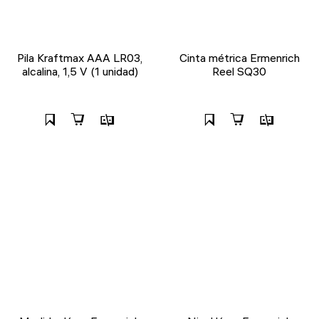
Pila Kraftmax AAA LR03,
Cinta métrica Ermenrich
alcalina, 1,5 V (1 unidad)
Reel SQ30