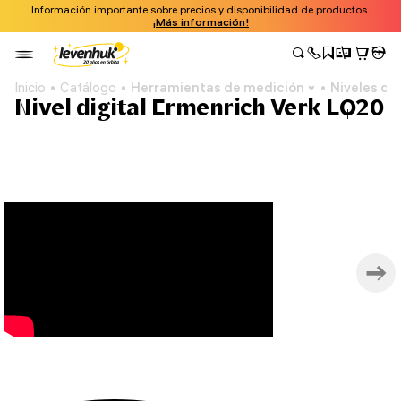
Información importante sobre precios y disponibilidad de productos.
¡Más información!
Inicio
Catálogo
Herramientas de medición
Niveles di
Nivel digital Ermenrich Verk LQ20