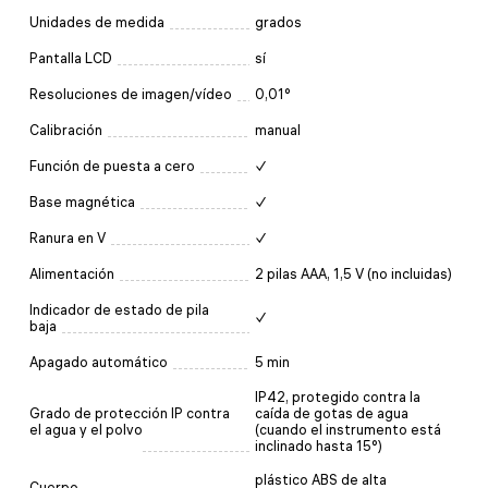
Unidades de medida
grados
Pantalla LCD
sí
Resoluciones de imagen/vídeo
0,01°
Calibración
manual
Función de puesta a cero
✓
Base magnética
✓
Ranura en V
✓
Alimentación
2 pilas AAA, 1,5 V (no incluidas)
Indicador de estado de pila
✓
baja
Apagado automático
5 min
IP42, protegido contra la
Grado de protección IP contra
caída de gotas de agua
el agua y el polvo
(cuando el instrumento está
inclinado hasta 15°)
plástico ABS de alta
Cuerpo