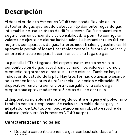
Descripción
El detector de gas Ermenrich NG40 con sonda flexible es un
detector de gas que puede detectar rápidamente fugas de gas
inflamable incluso en áreas de difícil acceso. De funcionamiento
seguro, con un sensor de alta sensibilidad, le permite configurar
valores de ajuste de alarma individuales. La herramienta es útil en
hogares con aparatos de gas, talleres industriales y gasolineras. El
aparato le permitirá identificar rápidamente la fuente de peligro y
emprender acciones para hacer frente a una fuga de gas.
La pantalla LCD integrada del dispositivo muestra no solo la
concentración de gas actual, sino también los valores máximo y
promedio registrados durante el último minuto. También hay un
indicador de estado de la pila. Hay tres formas de avisarle cuando
se exceden los valores de referencia: luz, sonido y vibración. El
dispositivo funciona con una pila recargable; una sola carga
proporciona aproximadamente 8 horas de uso continuo.
El dispositivo no solo está protegido contra el agua y el polvo, sino
también contra la explosión. Se incluyen un cable de carga y un
adaptador de CA, todo empaquetado en un robusto estuche de
aluminio (solo versión Ermenrich NG40 negro).
Características principales:
Detecta concentraciones de gas combustible desde 1 a