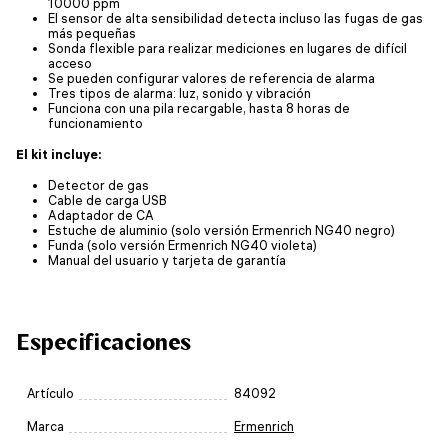
10000 ppm
El sensor de alta sensibilidad detecta incluso las fugas de gas
más pequeñas
Sonda flexible para realizar mediciones en lugares de difícil
acceso
Se pueden configurar valores de referencia de alarma
Tres tipos de alarma: luz, sonido y vibración
Funciona con una pila recargable, hasta 8 horas de
funcionamiento
El kit incluye:
Detector de gas
Cable de carga USB
Adaptador de CA
Estuche de aluminio (solo versión Ermenrich NG40 negro)
Funda (solo versión Ermenrich NG40 violeta)
Manual del usuario y tarjeta de garantía
Especificaciones
Artículo
84092
Marca
Ermenrich