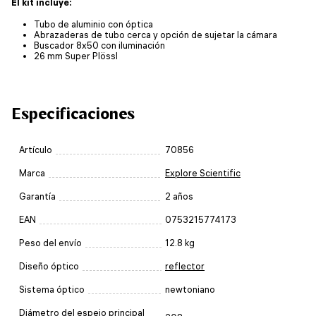
El kit incluye:
Tubo de aluminio con óptica
Abrazaderas de tubo cerca y opción de sujetar la cámara
Buscador 8x50 con iluminación
26 mm Super Plössl
Especificaciones
Artículo
70856
Marca
Explore Scientific
Garantía
2 años
EAN
0753215774173
Peso del envío
12.8 kg
Diseño óptico
reflector
Sistema óptico
newtoniano
Diámetro del espejo principal