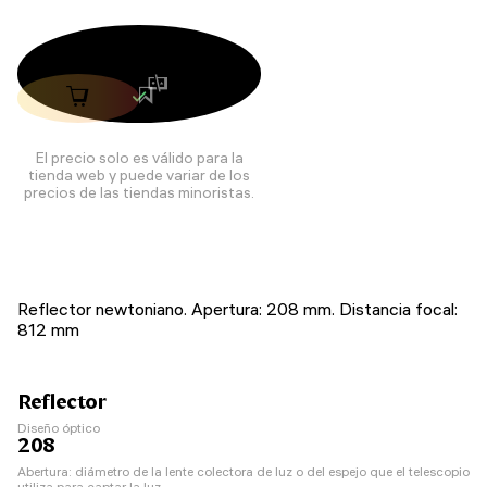
El precio solo es válido para la
tienda web y puede variar de los
precios de las tiendas minoristas.
Reflector newtoniano. Apertura: 208 mm. Distancia focal:
812 mm
Reflector
Diseño óptico
208
Abertura: diámetro de la lente colectora de luz o del espejo que el telescopio
utiliza para captar la luz