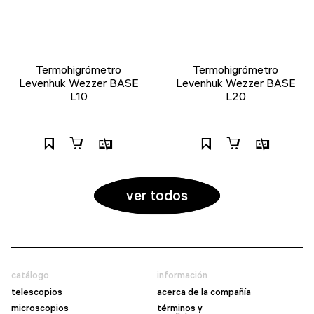
Termohigrómetro
Termohigrómetro
Levenhuk Wezzer BASE
Levenhuk Wezzer BASE
L10
L20
ver todos
catálogo
información
telescopios
acerca de la compañía
microscopios
términos y