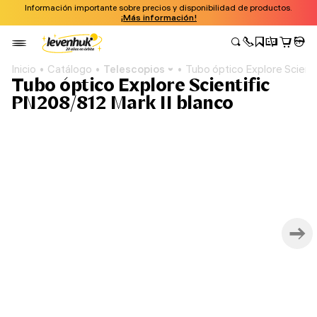
Información importante sobre precios y disponibilidad de productos.
¡Más información!
Inicio
Catálogo
Telescopios
Tubo óptico Explore Scient
Tubo óptico Explore Scientific
PN208/812 Mark II blanco