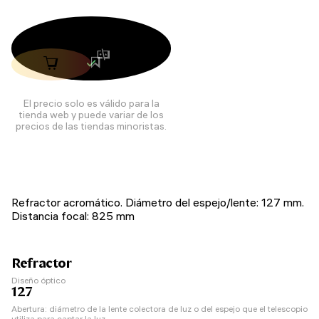
El precio solo es válido para la
tienda web y puede variar de los
precios de las tiendas minoristas.
Refractor acromático. Diámetro del espejo/lente: 127 mm.
Distancia focal: 825 mm
Refractor
Diseño óptico
127
Abertura: diámetro de la lente colectora de luz o del espejo que el telescopio
utiliza para captar la luz