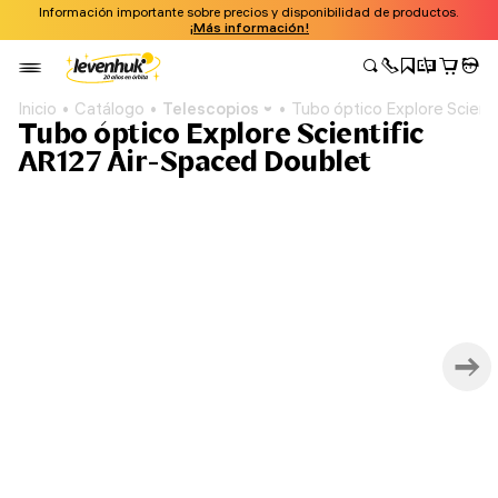
Información importante sobre precios y disponibilidad de productos.
¡Más información!
Inicio
Catálogo
Telescopios
Tubo óptico Explore Scient
Tubo óptico Explore Scientific
AR127 Air-Spaced Doublet