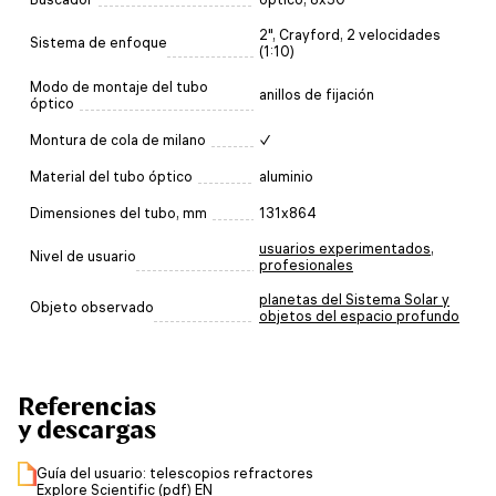
2", Crayford, 2 velocidades
Sistema de enfoque
(1:10)
Modo de montaje del tubo
anillos de fijación
óptico
Montura de cola de milano
✓
Material del tubo óptico
aluminio
Dimensiones del tubo, mm
131x864
usuarios experimentados
,
Nivel de usuario
profesionales
planetas del Sistema Solar y
Objeto observado
objetos del espacio profundo
Referencias
y descargas
Guía del usuario: telescopios refractores
Explore Scientific (pdf) EN