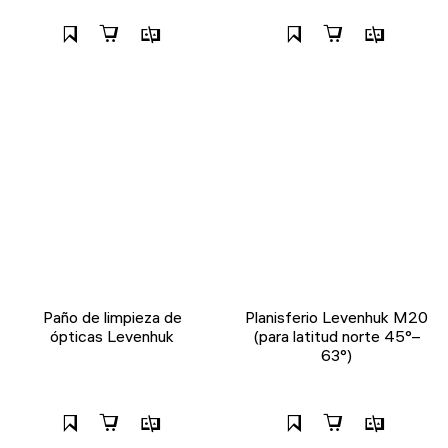
Paño de limpieza de
Planisferio Levenhuk M20
ópticas Levenhuk
(para latitud norte 45°–
63°)