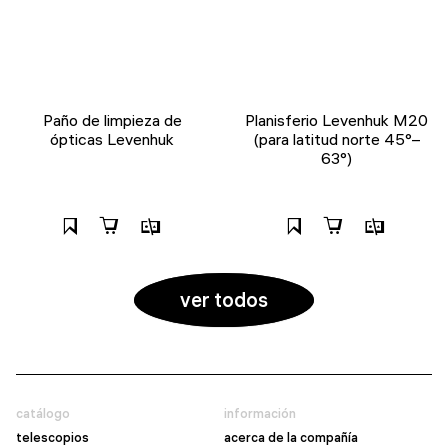
Paño de limpieza de
Planisferio Levenhuk M20
ópticas Levenhuk
(para latitud norte 45°–
63°)
ver todos
catálogo
información
telescopios
acerca de la compañía