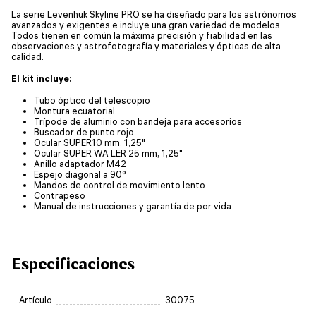
La serie Levenhuk Skyline PRO se ha diseñado para los astrónomos
avanzados y exigentes e incluye una gran variedad de modelos.
Todos tienen en común la máxima precisión y fiabilidad en las
observaciones y astrofotografía y materiales y ópticas de alta
calidad.
El kit incluye:
Tubo óptico del telescopio
Montura ecuatorial
Trípode de aluminio con bandeja para accesorios
Buscador de punto rojo
Ocular SUPER10 mm, 1,25"
Ocular SUPER WA LER 25 mm, 1,25"
Anillo adaptador M42
Espejo diagonal a 90°
Mandos de control de movimiento lento
Contrapeso
Manual de instrucciones y garantía de por vida
Especificaciones
Artículo
30075