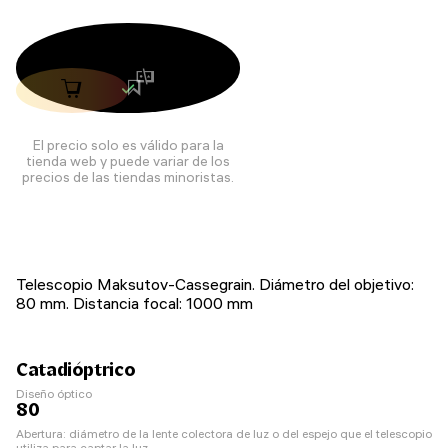
El precio solo es válido para la
tienda web y puede variar de los
precios de las tiendas minoristas.
Telescopio Maksutov-Cassegrain. Diámetro del objetivo:
80 mm. Distancia focal: 1000 mm
Catadióptrico
Diseño óptico
80
Abertura: diámetro de la lente colectora de luz o del espejo que el telescopio
utiliza para captar la luz