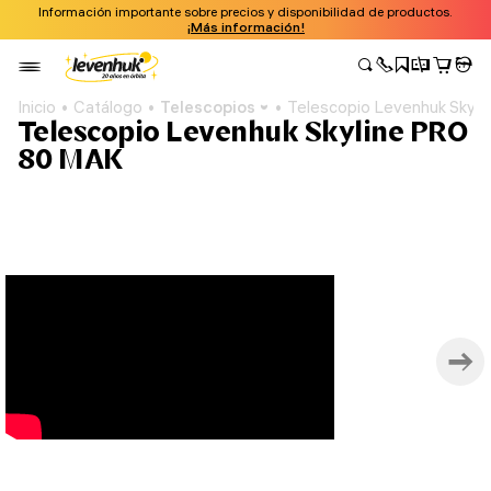
Información importante sobre precios y disponibilidad de productos.
¡Más información!
Inicio
Catálogo
Telescopios
Telescopio Levenhuk Skyl
Telescopio Levenhuk Skyline PRO
80 MAK