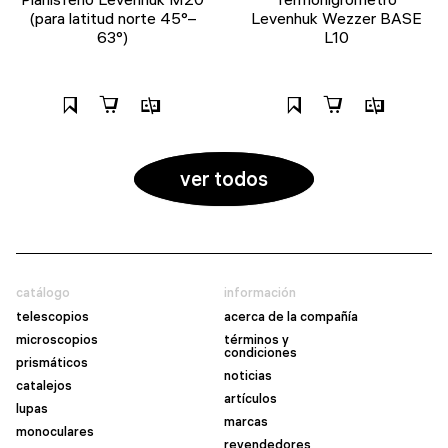
(para latitud norte 45°–
Levenhuk Wezzer BASE
63°)
L10
ver todos
catálogo
información
telescopios
acerca de la compañía
microscopios
términos y
condiciones
prismáticos
noticias
catalejos
artículos
lupas
marcas
monoculares
revendedores