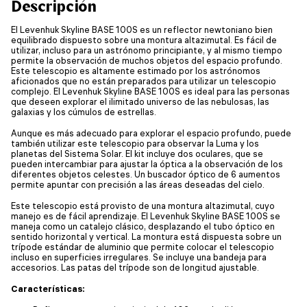
Descripción
El Levenhuk Skyline BASE 100S es un reflector newtoniano bien
equilibrado dispuesto sobre una montura altazimutal. Es fácil de
utilizar, incluso para un astrónomo principiante, y al mismo tiempo
permite la observación de muchos objetos del espacio profundo.
Este telescopio es altamente estimado por los astrónomos
aficionados que no están preparados para utilizar un telescopio
complejo. El Levenhuk Skyline BASE 100S es ideal para las personas
que deseen explorar el ilimitado universo de las nebulosas, las
galaxias y los cúmulos de estrellas.
Aunque es más adecuado para explorar el espacio profundo, puede
también utilizar este telescopio para observar la Luma y los
planetas del Sistema Solar. El kit incluye dos oculares, que se
pueden intercambiar para ajustar la óptica a la observación de los
diferentes objetos celestes. Un buscador óptico de 6 aumentos
permite apuntar con precisión a las áreas deseadas del cielo.
Este telescopio está provisto de una montura altazimutal, cuyo
manejo es de fácil aprendizaje. El Levenhuk Skyline BASE 100S se
maneja como un catalejo clásico, desplazando el tubo óptico en
sentido horizontal y vertical. La montura está dispuesta sobre un
trípode estándar de aluminio que permite colocar el telescopio
incluso en superficies irregulares. Se incluye una bandeja para
accesorios. Las patas del trípode son de longitud ajustable.
Características: