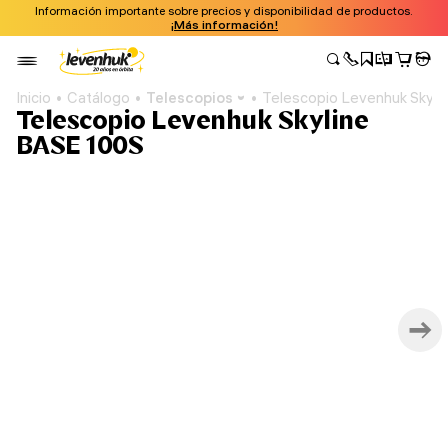
Información importante sobre precios y disponibilidad de productos.
¡Más información!
Inicio
Catálogo
Telescopios
Telescopio Levenhuk Skyli
Telescopio Levenhuk Skyline
BASE 100S