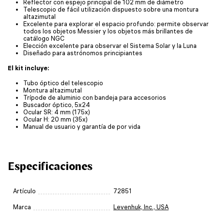
Reflector con espejo principal de 102 mm de diámetro
Telescopio de fácil utilización dispuesto sobre una montura
altazimutal
Excelente para explorar el espacio profundo: permite observar
todos los objetos Messier y los objetos más brillantes de
catálogo NGC
Elección excelente para observar el Sistema Solar y la Luna
Diseñado para astrónomos principiantes
El kit incluye:
Tubo óptico del telescopio
Montura altazimutal
Trípode de aluminio con bandeja para accesorios
Buscador óptico, 5x24
Ocular SR: 4 mm (175x)
Ocular H: 20 mm (35x)
Manual de usuario y garantía de por vida
Especificaciones
Artículo
72851
Marca
Levenhuk, Inc., USA