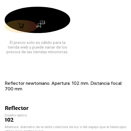
El precio solo es válido para la
tienda web y puede variar de los
precios de las tiendas minoristas.
Reflector newtoniano. Apertura: 102 mm. Distancia focal:
700 mm
Reflector
Diseño óptico
102
Abertura: diámetro de la lente colectora de luz o del espejo que el telescopio
utiliza para captar la luz