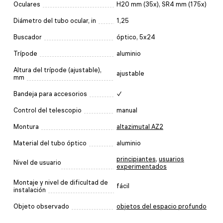
Oculares
H20 mm (35х), SR4 mm (175х)
Diámetro del tubo ocular, in
1,25
Buscador
óptico, 5x24
Trípode
aluminio
Altura del trípode (ajustable),
ajustable
mm
Bandeja para accesorios
✓
Control del telescopio
manual
Montura
altazimutal AZ2
Material del tubo óptico
aluminio
principiantes
,
usuarios
Nivel de usuario
experimentados
Montaje y nivel de dificultad de
fácil
instalación
Objeto observado
objetos del espacio profundo