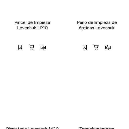
Pincel de limpieza
Paño de limpieza de
Levenhuk LP10
ópticas Levenhuk
Planisferio Levenhuk M20
Termohigrómetro