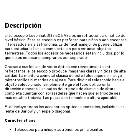
Descripción
El telescopio Levenhuk Blitz 50 BASE es un refractor acromático de
nivel básico. Este telescopio es perfecto para niños o adolescentes
interesados en la astronomía. Es de fácil manejo. Se puede utilizar
para estudiar la Luna o como catalejo para estudiar objetos
terrestres. Todos los accesorios necesarios están incluidos, por lo
que no es necesario comprarlos por separado.
Gracias a sus lentes de vidrio óptico con revestimiento anti-
reflectante, el telescopio produce imágenes claras y nítidas de alta
calidad. La montura azimutal clásica de este telescopio no incluye
microtornillos ni mandos de ajuste. Para dirigir el telescopio hacia el
objeto seleccionado, simplemente gire el tubo óptico en la
dirección deseada. Las patas del trípode de aluminio de altura
completa cuentan con abrazaderas que hacen que el trípode sea
más estable todavía. Las patas son también de altura ajustable.
El kit incluye todos los accesorios ópticos necesarios, incluidos una
lente de Barlow y un espejo diagonal.
Características:
Telescopio para niños y astrónomos principiantes