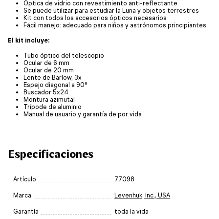
Óptica de vidrio con revestimiento anti-reflectante
Se puede utilizar para estudiar la Luna y objetos terrestres
Kit con todos los accesorios ópticos necesarios
Fácil manejo: adecuado para niños y astrónomos principiantes
El kit incluye:
Tubo óptico del telescopio
Ocular de 6 mm
Ocular de 20 mm
Lente de Barlow, 3x
Espejo diagonal a 90°
Buscador 5x24
Montura azimutal
Trípode de aluminio
Manual de usuario y garantía de por vida
Especificaciones
Artículo
77098
Marca
Levenhuk, Inc., USA
Garantía
toda la vida