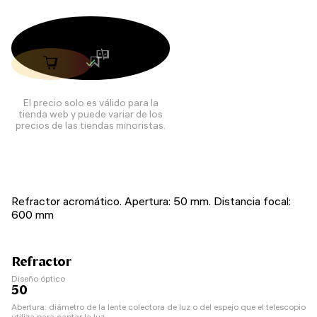
El precio solo es válido para la
tienda web y puede variar de los
precios de las tiendas minoristas.
Refractor acromático. Apertura: 50 mm. Distancia focal:
600 mm
Refractor
Diseño óptico
50
Abertura: diámetro de la lente colectora de luz o del espejo que el telescopio
utiliza para captar la luz