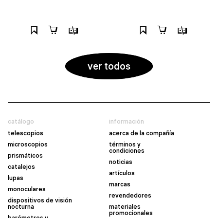
ver todos
catálogo
información
telescopios
acerca de la compañía
microscopios
términos y
condiciones
prismáticos
noticias
catalejos
artículos
lupas
marcas
monoculares
revendedores
dispositivos de visión
nocturna
materiales
promocionales
barómetros y