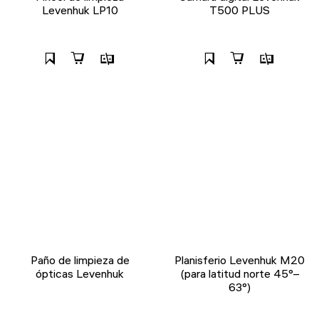
Levenhuk LP10
T500 PLUS
Paño de limpieza de
Planisferio Levenhuk M20
ópticas Levenhuk
(para latitud norte 45°–
63°)