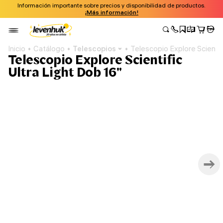
Información importante sobre precios y disponibilidad de productos.
¡Más información!
Inicio
Catálogo
Telescopios
Telescopio Explore Scientif
Telescopio Explore Scientific
Ultra Light Dob 16"