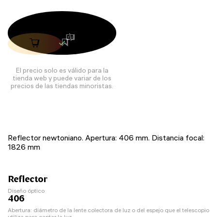
El precio solo es válido para la
tienda web y puede variar de los
precios de las tiendas minoristas.
Reflector newtoniano. Apertura: 406 mm. Distancia focal:
1826 mm
Reflector
Diseño óptico
406
Abertura: diámetro de la lente colectora de luz o del espejo que el telescopio
utiliza para captar la luz