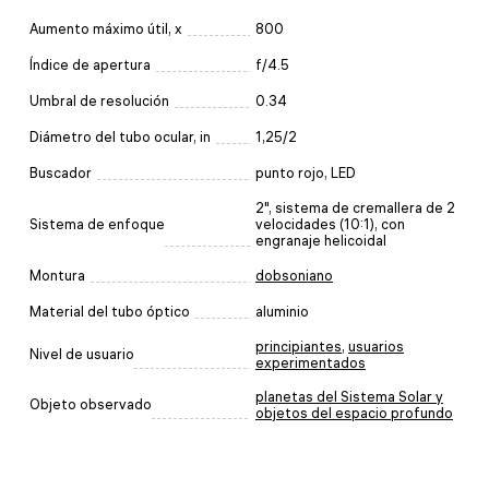
Aumento máximo útil, x
800
Índice de apertura
f/4.5
Umbral de resolución
0.34
Diámetro del tubo ocular, in
1,25/2
Buscador
punto rojo, LED
2", sistema de cremallera de 2
Sistema de enfoque
velocidades (10:1), con
engranaje helicoidal
Montura
dobsoniano
Material del tubo óptico
aluminio
principiantes
,
usuarios
Nivel de usuario
experimentados
planetas del Sistema Solar y
Objeto observado
objetos del espacio profundo