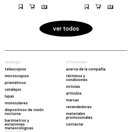
ver todos
catálogo
información
telescopios
acerca de la compañía
microscopios
términos y
condiciones
prismáticos
noticias
catalejos
artículos
lupas
marcas
monoculares
revendedores
dispositivos de visión
nocturna
materiales
promocionales
barómetros y
estaciones
contactar
meteorológicas
contactos