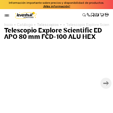
Información importante sobre precios y disponibilidad de productos.
¡Más información!
Inicio
Catálogo
Telescopios
Telescopio Explore Scien
Telescopio Explore Scientific ED
APO 80 mm FCD-100 ALU HEX