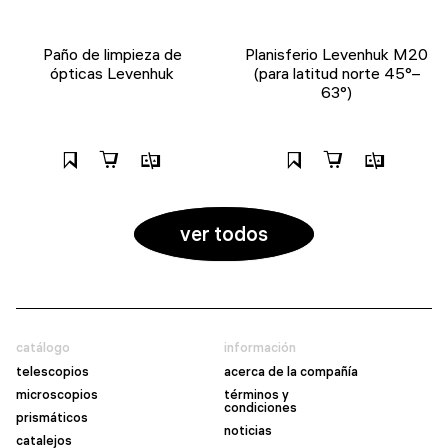
Paño de limpieza de
Planisferio Levenhuk M20
ópticas Levenhuk
(para latitud norte 45°–
63°)
ver todos
catálogo
información
telescopios
acerca de la compañía
microscopios
términos y
condiciones
prismáticos
noticias
catalejos