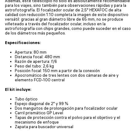
Además, este telescopio no solo es absolutamente recomendable
para los viajes, sino también para observaciones rápidas y para la
astrofotografía. El focalizador ocular de 2,5" HEXAFOC de alta
calidad con reducción 1:10 completa la imagen de este dispositivo
versátil: gracias al gran diámetro libre de 65 mm, no se produce
viñeteado a través del focalizador ocular, incluso en la
astrofotografía con chips grandes, como puede suceder en el caso
de los diámetros más pequeños.
Especificaciones:
Apertura: 80 mm
Distancia focal: 480 mm
Razón de apertura: f/6
Peso del tubo: 2,6 kg
Posición focal: 150 mm a partir de la conexión
Apocromático de tres lentes con dos cámaras de aire y
elemento FCD-100 central
El kit incluye:
Tubo óptico
Espejo diagonal de 2" y 99 %
Dos manguitos de prolongación para focalizador ocular
Carril prismático GP Level
Tapas de protección contra el polvo para el objetivo y el
mecanismo de enfoque
Zapata para buscador universal