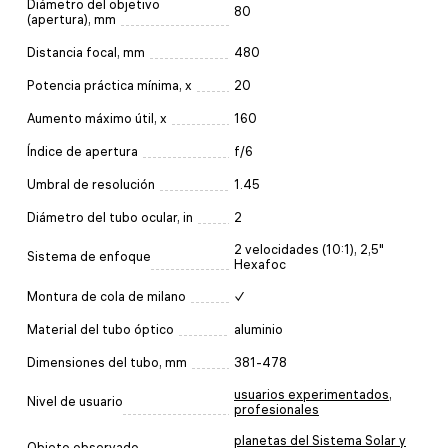
Diámetro del objetivo
80
(apertura), mm
Distancia focal, mm
480
Potencia práctica mínima, x
20
Aumento máximo útil, x
160
Índice de apertura
f/6
Umbral de resolución
1.45
Diámetro del tubo ocular, in
2
2 velocidades (10:1), 2,5"
Sistema de enfoque
Hexafoc
Montura de cola de milano
✓
Material del tubo óptico
aluminio
Dimensiones del tubo, mm
381-478
usuarios experimentados
,
Nivel de usuario
profesionales
planetas del Sistema Solar y
Objeto observado