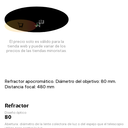
El precio solo es válido para la
tienda web y puede variar de los
precios de las tiendas minoristas.
Refractor apocromático. Diámetro del objetivo: 80 mm.
Distancia focal: 480 mm
Refractor
Diseño óptico
80
Abertura: diámetro de la lente colectora de luz o del espejo que el telescopio
utiliza para captar la luz