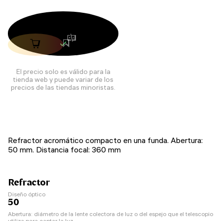
El precio solo es válido para la
tienda web y puede variar de los
precios de las tiendas minoristas.
Refractor acromático compacto en una funda. Abertura:
50 mm. Distancia focal: 360 mm
Refractor
Diseño óptico
50
Abertura: diámetro de la lente colectora de luz o del espejo que el telescopio
utiliza para captar la luz