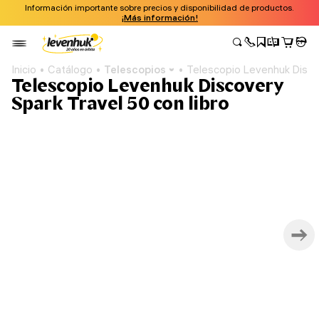
Información importante sobre precios y disponibilidad de productos.
¡Más información!
Inicio
Catálogo
Telescopios
Telescopio Levenhuk Discov
Telescopio Levenhuk Discovery
Spark Travel 50 con libro