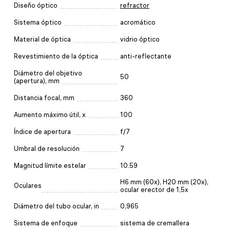
Diseño óptico
refractor
Sistema óptico
acromático
Material de óptica
vidrio óptico
Revestimiento de la óptica
anti-reflectante
Diámetro del objetivo
50
(apertura), mm
Distancia focal, mm
360
Aumento máximo útil, x
100
Índice de apertura
f/7
Umbral de resolución
7
Magnitud límite estelar
10.59
H6 mm (60x), H20 mm (20x),
Oculares
ocular erector de 1,5x
Diámetro del tubo ocular, in
0,965
Sistema de enfoque
sistema de cremallera