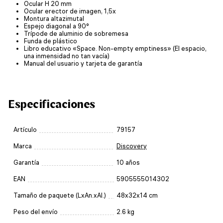
Ocular H 20 mm
Ocular erector de imagen, 1,5x
Montura altazimutal
Espejo diagonal a 90°
Trípode de aluminio de sobremesa
Funda de plástico
Libro educativo «Space. Non-empty emptiness» (El espacio,
una inmensidad no tan vacía)
Manual del usuario y tarjeta de garantía
Especificaciones
Artículo
79157
Marca
Discovery
Garantía
10 años
EAN
5905555014302
Tamaño de paquete (LxAn.xAl.)
48x32x14 cm
Peso del envío
2.6 kg