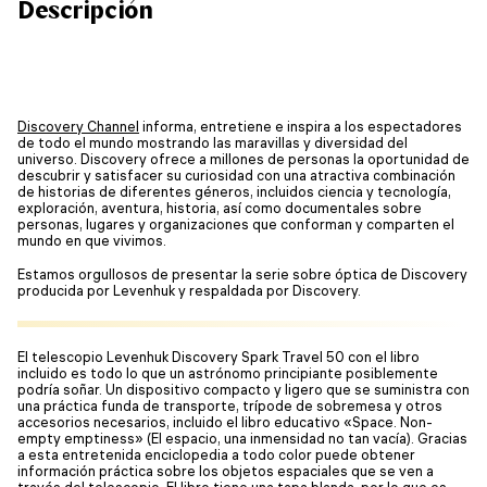
Descripción
Discovery Channel
informa, entretiene e inspira a los espectadores
de todo el mundo mostrando las maravillas y diversidad del
universo. Discovery ofrece a millones de personas la oportunidad de
descubrir y satisfacer su curiosidad con una atractiva combinación
de historias de diferentes géneros, incluidos ciencia y tecnología,
exploración, aventura, historia, así como documentales sobre
personas, lugares y organizaciones que conforman y comparten el
mundo en que vivimos.
Estamos orgullosos de presentar la serie sobre óptica de Discovery
producida por Levenhuk y respaldada por Discovery.
El telescopio Levenhuk Discovery Spark Travel 50 con el libro
incluido es todo lo que un astrónomo principiante posiblemente
podría soñar. Un dispositivo compacto y ligero que se suministra con
una práctica funda de transporte, trípode de sobremesa y otros
accesorios necesarios, incluido el libro educativo «Space. Non-
empty emptiness» (El espacio, una inmensidad no tan vacía). Gracias
a esta entretenida enciclopedia a todo color puede obtener
información práctica sobre los objetos espaciales que se ven a