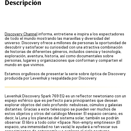
Descripción
Discovery Channel
informa, entretiene e inspira a los espectadores
de todo el mundo mostrando las maravillas y diversidad del
universo. Discovery ofrece a millones de personas la oportunidad de
descubrir y satisfacer su curiosidad con una atractiva combinación
de historias de diferentes géneros, incluidos ciencia y tecnología,
exploración, aventura, historia, así como documentales sobre
personas, lugares y organizaciones que conforman y comparten el
mundo en que vivimos.
Estamos orgullosos de presentar la serie sobre óptica de Discovery
producida por Levenhuk y respaldada por Discovery.
Levenhuk Discovery Spark 769 EQ es un reflector newtoniano con un
espejo esférico que es perfecto para principiantes que desean
explorar objetos del cielo profundo: nebulosas, cúmulos y galaxias
distantes. Gracias a este telescopio se pueden ver muchos de
estos objetos y otros del catálogo Messier. El espacio cercano, es
decir, la Luna y los planetas del sistema solar, también se podrán
observar. El libro a todo color «Space. Non-empty emptiness» (El
espacio, una inmensidad no tan vacía) le ayudará a refrescar sus