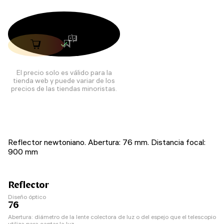
El precio solo es válido para la
tienda web y puede variar de los
precios de las tiendas minoristas.
Reflector newtoniano. Abertura: 76 mm. Distancia focal:
900 mm
Reflector
Diseño óptico
76
Abertura: diámetro de la lente colectora de luz o del espejo que el telescopio
utiliza para captar la luz