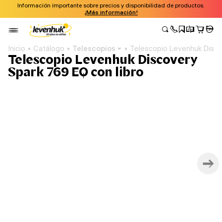
Información importante sobre precios y disponibilidad de productos.
¡Más información!
Inicio
Catálogo
Telescopios
Telescopio Levenhuk Discov
Telescopio Levenhuk Discovery
Spark 769 EQ con libro