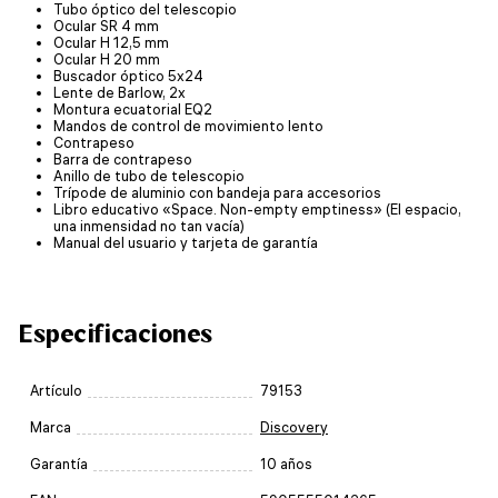
Tubo óptico del telescopio
Ocular SR 4 mm
Ocular H 12,5 mm
Ocular H 20 mm
Buscador óptico 5x24
Lente de Barlow, 2x
Montura ecuatorial EQ2
Mandos de control de movimiento lento
Contrapeso
Barra de contrapeso
Anillo de tubo de telescopio
Trípode de aluminio con bandeja para accesorios
Libro educativo «Space. Non-empty emptiness» (El espacio,
una inmensidad no tan vacía)
Manual del usuario y tarjeta de garantía
Especificaciones
Artículo
79153
Marca
Discovery
Garantía
10 años