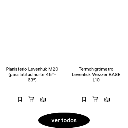
Planisferio Levenhuk M20
Termohigrómetro
(para latitud norte 45°–
Levenhuk Wezzer BASE
63°)
L10
ver todos