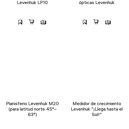
Levenhuk LP10
ópticas Levenhuk
Planisferio Levenhuk M20
Medidor de crecimiento
(para latitud norte 45°–
Levenhuk "¡Llega hasta el
63°)
Sol!"