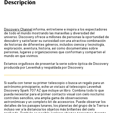
Descripción
Discovery Channel
informa, entretiene e inspira a los espectadores
de todo el mundo mostrando las maravillas y diversidad del
universo. Discovery ofrece a millones de personas la oportunidad de
descubrir y satisfacer su curiosidad con una atractiva combinación
de historias de diferentes géneros, incluidos ciencia y tecnología,
exploración, aventura, historia, así como documentales sobre
personas, lugares y organizaciones que conforman y comparten el
mundo en que vivimos.
Estamos orgullosos de presentar la serie sobre óptica de Discovery
producida por Levenhuk y respaldada por Discovery.
Si sueña con tener su primer telescopio o busca un regalo para un
astrónomo principiante, eche un vistazo al telescopio Levenhuk
Discovery Spark 707 AZ que incluye un libro. Combina todo lo que
pueda necesitar para el primer contacto visual con cielo nocturno:
controles sencillos, una amplia gama de observaciones
astronómicas y un completo kit de accesorios. Puede observar los
detalles de los paisajes lunares, los planetas del grupo de la Tierra e
incluso ver a la distancia los objetos más brillantes del cielo