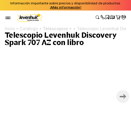
Información importante sobre precios y disponibilidad de productos.
¡Más información!
Inicio
Catálogo
Telescopios
Telescopio Levenhuk Disco
Telescopio Levenhuk Discovery
Spark 707 AZ con libro