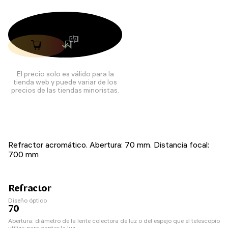
El precio solo es válido para la
tienda web y puede variar de los
precios de las tiendas minoristas.
Refractor acromático. Abertura: 70 mm. Distancia focal:
700 mm
Refractor
Diseño óptico
70
Abertura: diámetro de la lente colectora de luz o del espejo que el telescopio
utiliza para captar la luz