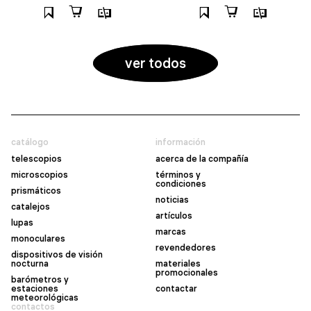
ver todos
catálogo
información
telescopios
acerca de la compañía
microscopios
términos y
condiciones
prismáticos
noticias
catalejos
artículos
lupas
marcas
monoculares
revendedores
dispositivos de visión
nocturna
materiales
promocionales
barómetros y
estaciones
contactar
meteorológicas
contactos