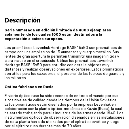
Descripción
Serie numerada en edición limitada de 4000 ejemplares
solamente, de los cuales 1000 están destinados a la
exportación a países europeos.
Los prismáticos Levenhuk Heritage BASE 15x50 son prismáticos de
campo con una ampliación de 15 aumentos y cuerpo metálico. Sus
lentes de gran apertura le permiten transmitir una imagen nítida y
clara incluso en el crepúsculo. Utilice los prismáticos Levenhuk
Heritage BASE 15x50 para estudiar con detalle objetos muy
distantes y realizar observaciones en exteriores. Estos prismáticos
son útiles para los cazadores, el personal de las fuerzas de guardia y
los militares.
Óptica fabricada en Rusia
El vidrio óptico ruso ha sido reconocido en todo el mundo por sus
altos niveles de calidad desde los tiempos de la Unión Soviética.
Estos prismáticos están diseñados por la empresa Levenhuk en
colaboración con la planta óptico-mecánica de Kazán (Rusia), la cual
ha estado trabajando para la industria de las armas desde 1940. Los
instrumentos ópticos de observación diseñados en las instalaciones
de esta planta han sido utilizados por el ejército soviético y luego
por el ejército ruso durante más de 70 años.