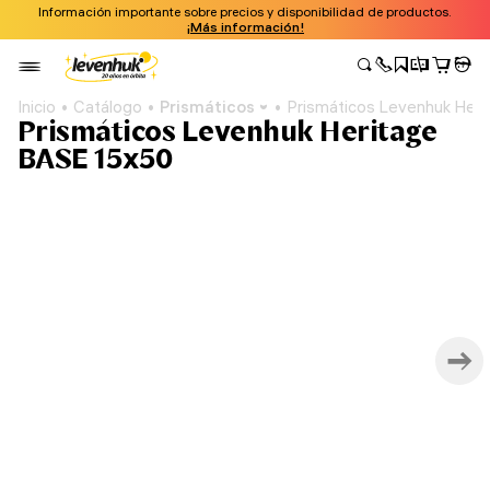
Información importante sobre precios y disponibilidad de productos.
¡Más información!
Inicio
Catálogo
Prismáticos
Prismáticos Levenhuk Her
Prismáticos Levenhuk Heritage
BASE 15x50