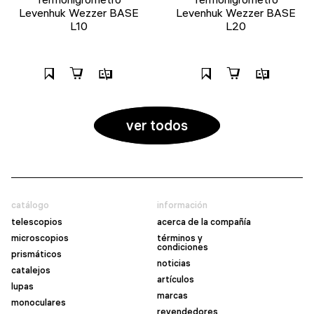
Levenhuk Wezzer BASE
Levenhuk Wezzer BASE
L10
L20
ver todos
catálogo
información
telescopios
acerca de la compañía
microscopios
términos y
condiciones
prismáticos
noticias
catalejos
artículos
lupas
marcas
monoculares
revendedores