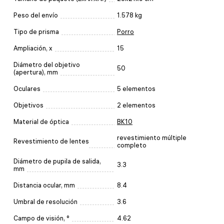
Peso del envío
1.578 kg
Tipo de prisma
Porro
Ampliación, x
15
Diámetro del objetivo
50
(apertura), mm
Oculares
5 elementos
Objetivos
2 elementos
Material de óptica
BK10
revestimiento múltiple
Revestimiento de lentes
completo
Diámetro de pupila de salida,
3.3
mm
Distancia ocular, mm
8.4
Umbral de resolución
3.6
Campo de visión, °
4.62