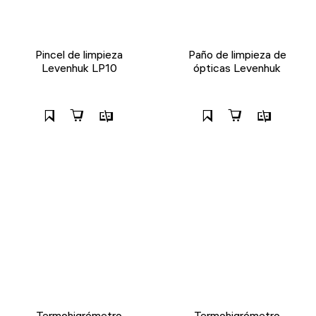
Pincel de limpieza
Paño de limpieza de
Levenhuk LP10
ópticas Levenhuk
Termohigrómetro
Termohigrómetro