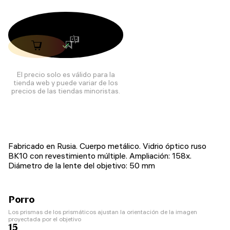
El precio solo es válido para la
tienda web y puede variar de los
precios de las tiendas minoristas.
Fabricado en Rusia. Cuerpo metálico. Vidrio óptico ruso
BK10 con revestimiento múltiple. Ampliación: 158x.
Diámetro de la lente del objetivo: 50 mm
Porro
Los prismas de los prismáticos ajustan la orientación de la imagen
proyectada por el objetivo
15