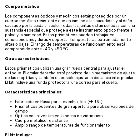
Cuerpo metálico
Los componentes ópticos y mecánicos están protegidos por un
cuerpo metálico resistente que es inmune a las sacudidas y al daño
causado por la caída al suelo. Todas las juntas están selladas con una
sustancia especial que protege a este instrumento óptico frente al
polvo y la humedad. Estos prismáticos pueden trabajar en
condiciones muy duras y soportar temperaturas extremadamente
altas o bajas. El rango de temperaturas de funcionamiento está
comprendido entre -40 y +50 °C.
Otras características
Estos prismáticos utilizan una gran rueda central para ajustar el
enfoque. El ocular derecho está provisto de un mecanismo de ajuste
de las dioptrías y también es posible ajustar la distancia interpupilar.
El kit incluye una funda protectora, una correa para el cuello.
Características principales:
Fabricado en Rusia para Levenhuk, Inc. (EE. UU.)
Prismáticos potentes de gran apertura para observaciones de
campo
Óptica con revestimiento hecha de vidrio ruso
Cuerpo metálico resistente
Amplio rango de temperaturas de funcionamiento
El kit incluye: