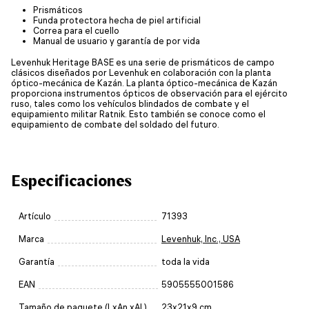
Prismáticos
Funda protectora hecha de piel artificial
Correa para el cuello
Manual de usuario y garantía de por vida
Levenhuk Heritage BASE es una serie de prismáticos de campo
clásicos diseñados por Levenhuk en colaboración con la planta
óptico-mecánica de Kazán. La planta óptico-mecánica de Kazán
proporciona instrumentos ópticos de observación para el ejército
ruso, tales como los vehículos blindados de combate y el
equipamiento militar Ratnik. Esto también se conoce como el
equipamiento de combate del soldado del futuro.
Especificaciones
Artículo
71393
Marca
Levenhuk, Inc., USA
Garantía
toda la vida
EAN
5905555001586
Tamaño de paquete (LxAn.xAl.)
23x21x9 cm