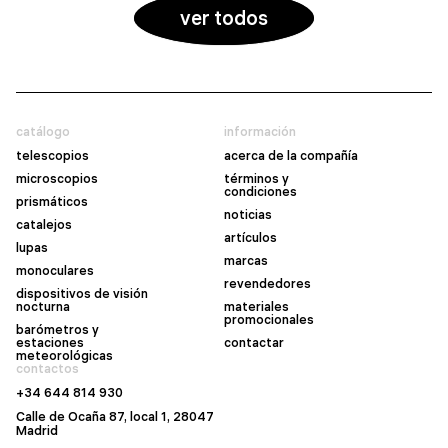
ver todos
catálogo
información
telescopios
acerca de la compañía
microscopios
términos y
condiciones
prismáticos
noticias
catalejos
artículos
lupas
marcas
monoculares
revendedores
dispositivos de visión
nocturna
materiales
promocionales
barómetros y
estaciones
contactar
meteorológicas
contactos
+34 644 814 930
Calle de Ocaña 87, local 1, 28047
Madrid