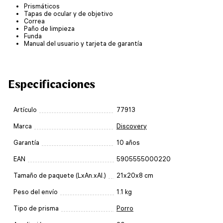
Prismáticos
Tapas de ocular y de objetivo
Correa
Paño de limpieza
Funda
Manual del usuario y tarjeta de garantía
Especificaciones
Artículo
77913
Marca
Discovery
Garantía
10 años
EAN
5905555000220
Tamaño de paquete (LxAn.xAl.)
21x20x8 cm
Peso del envío
1.1 kg
Tipo de prisma
Porro