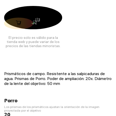
El precio solo es válido para la
tienda web y puede variar de los
precios de las tiendas minoristas.
Prismáticos de campo. Resistente a las salpicaduras de
agua. Prismas de Porro. Poder de ampliación: 20x. Diámetro
de la lente del objetivo: 50 mm
Porro
Los prismas de los prismáticos ajustan la orientación de la imagen
proyectada por el objetivo
20