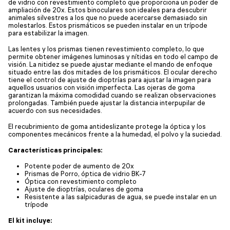
de vidrio con revestimiento completo que proporciona un poder de
ampliación de 20x. Estos binoculares son ideales para descubrir
animales silvestres a los que no puede acercarse demasiado sin
molestarlos. Estos prismáticos se pueden instalar en un trípode
para estabilizar la imagen.
Las lentes y los prismas tienen revestimiento completo, lo que
permite obtener imágenes luminosas y nítidas en todo el campo de
visión. La nitidez se puede ajustar mediante el mando de enfoque
situado entre las dos mitades de los prismáticos. El ocular derecho
tiene el control de ajuste de dioptrías para ajustar la imagen para
aquellos usuarios con visión imperfecta. Las ojeras de goma
garantizan la máxima comodidad cuando se realizan observaciones
prolongadas. También puede ajustar la distancia interpupilar de
acuerdo con sus necesidades.
El recubrimiento de goma antideslizante protege la óptica y los
componentes mecánicos frente a la humedad, el polvo y la suciedad.
Características principales:
Potente poder de aumento de 20x
Prismas de Porro, óptica de vidrio BK-7
Óptica con revestimiento completo
Ajuste de dioptrías, oculares de goma
Resistente a las salpicaduras de agua, se puede instalar en un
trípode
El kit incluye: