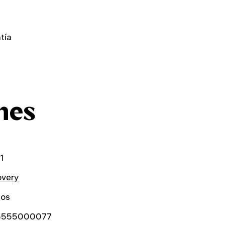
tía
nes
1
overy
ños
5555000077