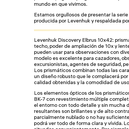
mundo en que vivimos.
Estamos orgullosos de presentar la serie
producida por Levenhuk y respaldada por
Levenhuk Discovery Elbrus 10x42: prism
techo, poder de ampliación de 10x y lent
pueden usar para observaciones con dive
modelo es excelente para cazadores, ob
excursionistas, agentes de seguridad, p
Los prismáticos combinan todas las cara
un diseño robusto que le complacerá por
calidad obtenidas y la comodidad de uso
Los elementos ópticos de los prismático
BK-7 con revestimiento múltiple complet
el entorno con todo detalle y sin mucha 
resultantes son brillantes y de alto cont
parcialmente nublado o no hay suficiente l
podrá ver todo de forma clara y vívida. 