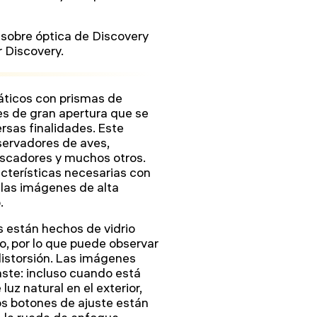
 sobre óptica de Discovery
 Discovery.
áticos con prismas de
es de gran apertura que se
rsas finalidades. Este
servadores de aves,
escadores y muchos otros.
cterísticas necesarias con
 las imágenes de alta
.
s están hechos de vidrio
o, por lo que puede observar
distorsión. Las imágenes
raste: incluso cuando está
uz natural en el exterior,
Los botones de ajuste están