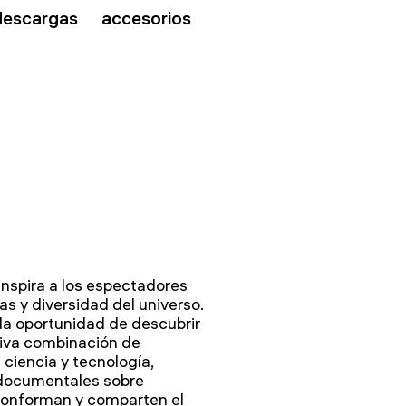
descargas
accesorios
inspira a los espectadores
s y diversidad del universo.
la oportunidad de descubrir
tiva combinación de
 ciencia y tecnología,
o documentales sobre
conforman y comparten el