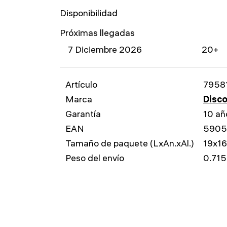
Disponibilidad
Próximas llegadas
7 Diciembre 2026
20+
Artículo
7958
Marca
Disc
Garantía
10 añ
EAN
5905
Tamaño de paquete (LxAn.xAl.)
19x1
Peso del envío
0.715