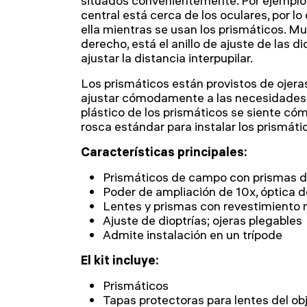
situados convenientemente. Por ejemplo,
central está cerca de los oculares, por lo
ella mientras se usan los prismáticos. Mu
derecho, está el anillo de ajuste de las d
ajustar la distancia interpupilar.
Los prismáticos están provistos de ojer
ajustar cómodamente a las necesidades d
plástico de los prismáticos se siente c
rosca estándar para instalar los prismáti
Características principales:
Prismáticos de campo con prismas d
Poder de ampliación de 10x, óptica de
Lentes y prismas con revestimiento 
Ajuste de dioptrías; ojeras plegables
Admite instalación en un trípode
El kit incluye:
Prismáticos
Tapas protectoras para lentes del ob