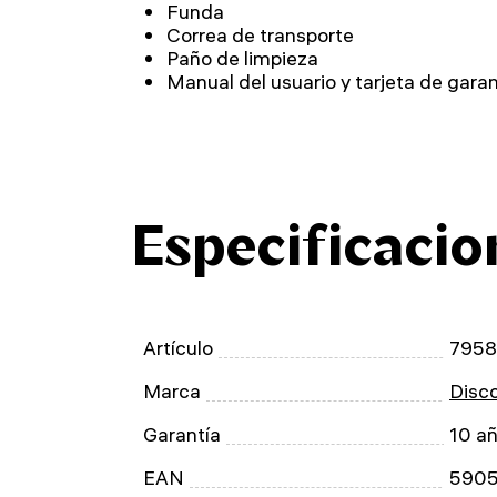
Funda
Correa de transporte
Paño de limpieza
Manual del usuario y tarjeta de garan
Especificacio
Artículo
7958
Marca
Disc
Garantía
10 a
EAN
590