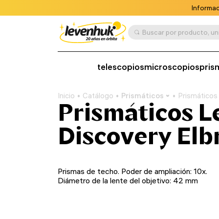
Informac
telescopios
microscopios
pris
Inicio
Catálogo
Prismáticos
Prismáticos
Prismáticos 
Discovery Elb
Prismas de techo. Poder de ampliación: 10x.
Diámetro de la lente del objetivo: 42 mm