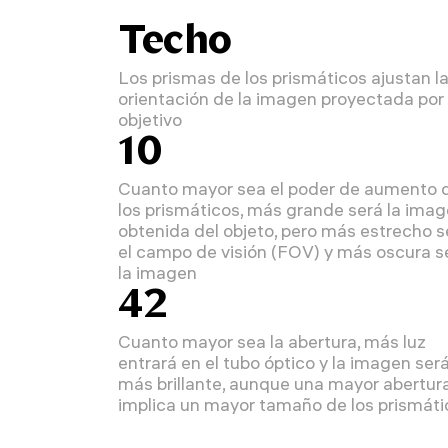
Techo
Los prismas de los prismáticos ajustan l
orientación de la imagen proyectada por 
objetivo
10
Cuanto mayor sea el poder de aumento 
los prismáticos, más grande será la ima
obtenida del objeto, pero más estrecho s
el campo de visión (FOV) y más oscura s
la imagen
42
Cuanto mayor sea la abertura, más luz
entrará en el tubo óptico y la imagen ser
más brillante, aunque una mayor abertur
implica un mayor tamaño de los prismáti