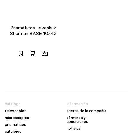
Prismáticos Levenhuk
Sherman BASE 10x42
catálogo
información
telescopios
acerca de la compañía
microscopios
términos y
condiciones
prismáticos
noticias
catalejos