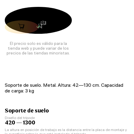
El precio solo es válido para la
tienda web y puede variar de los
precios de las tiendas minoristas.
Soporte de suelo. Metal. Altura: 42—130 cm. Capacidad
de carga: 3 kg
Soporte de suelo
Diseño del trípode
420 — 1300
La altura en posición de trabajo es la distancia entre la placa de montaje y
la superficie sobre la que está instalado el trípode