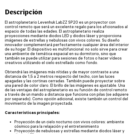
Descripción
El astroplanetario Levenhuk LabZZ SP20 es un proyector con
control remoto que será un excelente regalo para los aficionados al
espacio de todas las edades. El astroplanetario realiza
proyecciones mediante diodos LED y diodos láser y proporciona
imágenes de estrellas y nebulosas con vivos colores. Su diseño
innovador complementará perfectamente cualquier área del interior
de su hogar. El dispositivo es multifuncional: no solo sirve para crear
una ambiente de temática espacial en su dormitorio, sino que
también se puede utilizar para sesiones de fotos o hacer vídeos
creativos utilizando el cielo estrellado como fondo.
Obtendrá las imágenes más nítidas y de mayor contraste a una
distancia de 1,5 a 2 metros respecto del techo, con las luces
apagadas y las cortinas cerradas. También puede proyectar sobre
una pared de color claro. El brillo de las imágenes es ajustable. Una
de las ventajas del astroplanetario es su función de control remoto
a través de un mando a distancia que funciona con pilas (se adquiere
por separado). Como opción adicional, existe también un control del
movimiento de la imagen proyectada.
Características principales:
Proyección de un cielo nocturno con vivos colores: ambiente
cósmico para la relajación y el entretenimiento
Proyección de nebulosas y estrellas mediante diodos láser y