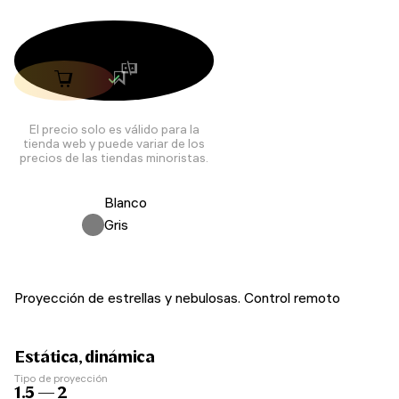
El precio solo es válido para la
tienda web y puede variar de los
precios de las tiendas minoristas.
Blanco
Gris
Proyección de estrellas y nebulosas. Control remoto
Estática, dinámica
Tipo de proyección
1.5 — 2