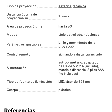
Tipo de proyección
estática
,
dinámica
Distancia óptima de
1.5 — 2
proyección, m
Área de proyección, m2
hasta 50
Modos
cielo estrellado
,
nebulosas
brillo y movimiento de la
Parámetros ajustables
proyección
Control remoto
sí, mando a distancia incluido
astroplanetario: adaptador
de CA de 5 V, 2 A (incluido),
Alimentación
mando a distancia: 2 pilas AAA
(no incluidas)
Tipo de fuente de iluminación
LED, láser de 523 nm
Cuerpo
plástico
Referencias