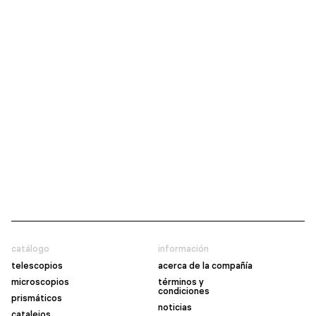
catálogo
información
telescopios
acerca de la compañía
microscopios
términos y
condiciones
prismáticos
noticias
catalejos