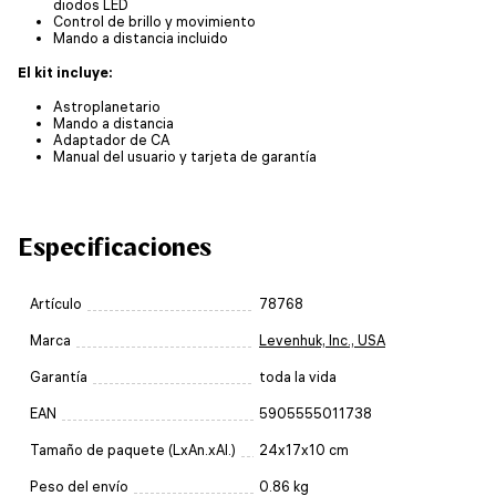
diodos LED
Control de brillo y movimiento
Mando a distancia incluido
El kit incluye:
Astroplanetario
Mando a distancia
Adaptador de CA
Manual del usuario y tarjeta de garantía
Especificaciones
Artículo
78768
Marca
Levenhuk, Inc., USA
Garantía
toda la vida
EAN
5905555011738
Tamaño de paquete (LxAn.xAl.)
24x17x10 cm
Peso del envío
0.86 kg