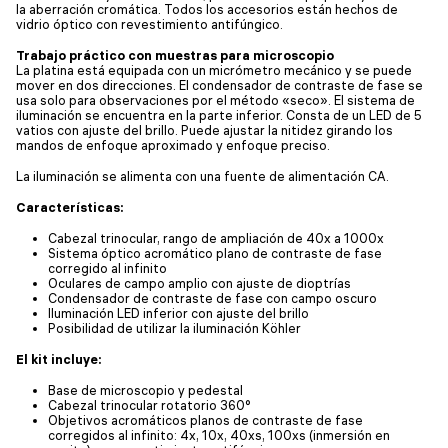
la aberración cromática. Todos los accesorios están hechos de
vidrio óptico con revestimiento antifúngico.
Trabajo práctico con muestras para microscopio
La platina está equipada con un micrómetro mecánico y se puede
mover en dos direcciones. El condensador de contraste de fase se
usa solo para observaciones por el método «seco». El sistema de
iluminación se encuentra en la parte inferior. Consta de un LED de 5
vatios con ajuste del brillo. Puede ajustar la nitidez girando los
mandos de enfoque aproximado y enfoque preciso.
La iluminación se alimenta con una fuente de alimentación CA.
Características:
Cabezal trinocular, rango de ampliación de 40x a 1000x
Sistema óptico acromático plano de contraste de fase
corregido al infinito
Oculares de campo amplio con ajuste de dioptrías
Condensador de contraste de fase con campo oscuro
Iluminación LED inferior con ajuste del brillo
Posibilidad de utilizar la iluminación Köhler
El kit incluye:
Base de microscopio y pedestal
Cabezal trinocular rotatorio 360°
Objetivos acromáticos planos de contraste de fase
corregidos al infinito: 4x, 10x, 40xs, 100xs (inmersión en