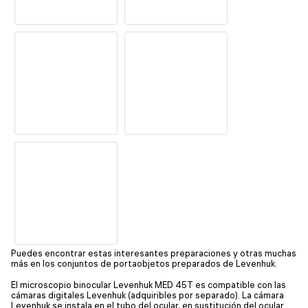
Puedes encontrar estas interesantes preparaciones y otras muchas
más en los conjuntos de portaobjetos preparados de Levenhuk.
El microscopio binocular Levenhuk MED 45T es compatible con las
cámaras digitales Levenhuk (adquiribles por separado). La cámara
Levenhuk se instala en el tubo del ocular, en sustitución del ocular.