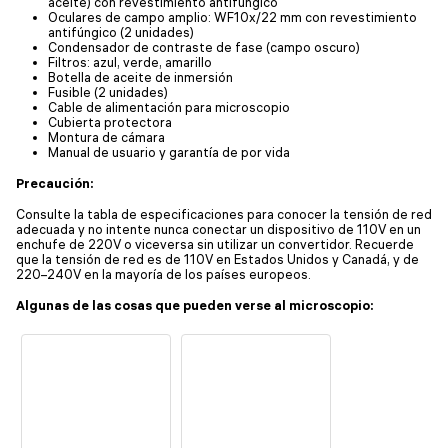
aceite) con revestimiento antifúngico
Oculares de campo amplio: WF10x/22 mm con revestimiento
antifúngico (2 unidades)
Condensador de contraste de fase (campo oscuro)
Filtros: azul, verde, amarillo
Botella de aceite de inmersión
Fusible (2 unidades)
Cable de alimentación para microscopio
Cubierta protectora
Montura de cámara
Manual de usuario y garantía de por vida
Precaución:
Consulte la tabla de especificaciones para conocer la tensión de red
adecuada y no intente nunca conectar un dispositivo de 110V en un
enchufe de 220V o viceversa sin utilizar un convertidor. Recuerde
que la tensión de red es de 110V en Estados Unidos y Canadá, y de
220–240V en la mayoría de los países europeos.
Algunas de las cosas que pueden verse al microscopio: