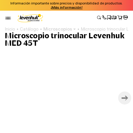
Información importante sobre precios y disponibilidad de productos.
¡Más información!
Inicio
Catálogo
Microscopios
Microscopio trinocular 
Microscopio trinocular Levenhuk
MED 45T