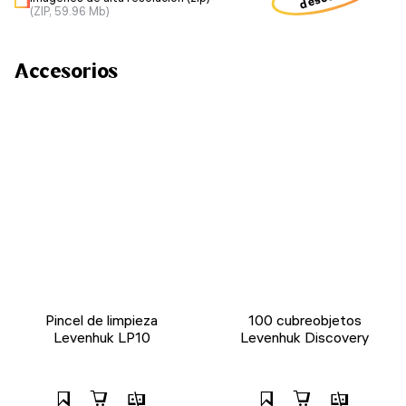
(ZIP, 59.96 Mb)
Accesorios
Pincel de limpieza
100 cubreobjetos
Levenhuk LP10
Levenhuk Discovery