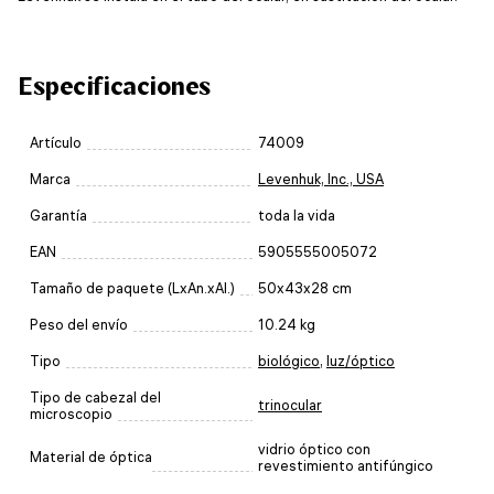
Especificaciones
Artículo
74009
Marca
Levenhuk, Inc., USA
Garantía
toda la vida
EAN
5905555005072
Tamaño de paquete (LxAn.xAl.)
50x43x28 cm
Peso del envío
10.24 kg
Tipo
biológico
,
luz/óptico
Tipo de cabezal del
trinocular
microscopio
vidrio óptico con
Material de óptica
revestimiento antifúngico