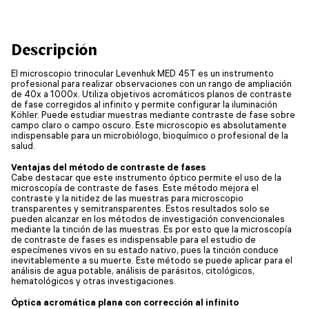
Descripción
El microscopio trinocular Levenhuk MED 45T es un instrumento
profesional para realizar observaciones con un rango de ampliación
de 40x a 1000x. Utiliza objetivos acromáticos planos de contraste
de fase corregidos al infinito y permite configurar la iluminación
Köhler. Puede estudiar muestras mediante contraste de fase sobre
campo claro o campo oscuro. Este microscopio es absolutamente
indispensable para un microbiólogo, bioquímico o profesional de la
salud.
Ventajas del método de contraste de fases
Cabe destacar que este instrumento óptico permite el uso de la
microscopía de contraste de fases. Este método mejora el
contraste y la nitidez de las muestras para microscopio
transparentes y semitransparentes. Estos resultados solo se
pueden alcanzar en los métodos de investigación convencionales
mediante la tinción de las muestras. Es por esto que la microscopía
de contraste de fases es indispensable para el estudio de
especímenes vivos en su estado nativo, pues la tinción conduce
inevitablemente a su muerte. Este método se puede aplicar para el
análisis de agua potable, análisis de parásitos, citológicos,
hematológicos y otras investigaciones.
Óptica acromática plana con corrección al infinito