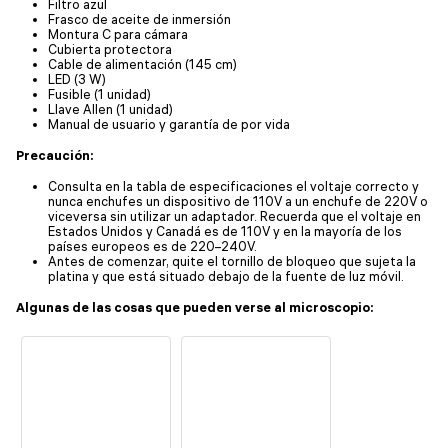
Filtro azul
Frasco de aceite de inmersión
Montura C para cámara
Cubierta protectora
Cable de alimentación (145 cm)
LED (3 W)
Fusible (1 unidad)
Llave Allen (1 unidad)
Manual de usuario y garantía de por vida
Precaución:
Consulta en la tabla de especificaciones el voltaje correcto y
nunca enchufes un dispositivo de 110V a un enchufe de 220V o
viceversa sin utilizar un adaptador. Recuerda que el voltaje en
Estados Unidos y Canadá es de 110V y en la mayoría de los
países europeos es de 220–240V.
Antes de comenzar, quite el tornillo de bloqueo que sujeta la
platina y que está situado debajo de la fuente de luz móvil.
Algunas de las cosas que pueden verse al microscopio: