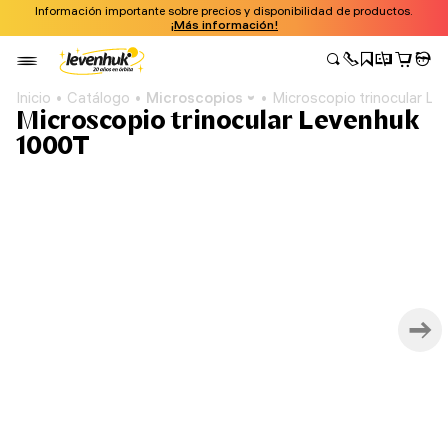
Información importante sobre precios y disponibilidad de productos.
¡Más información!
Inicio
Catálogo
Microscopios
Microscopio trinocular L
Microscopio trinocular Levenhuk
1000T