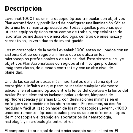
Descripción
Levenhuk 1000T es un microscopio óptico trinocular con objetivos
Plan acromáticos, y posibilidad de configurar una iluminación Köhler.
Será una herramienta apreciada por todas aquellas personas que
utilizan equipos ópticos en su campo de trabajo, especialistas de
laboratorios médicos y de microbiología, centros de enseñanza y
recreativos, universidades de investigación.
Los microscopios de la serie Levenhuk 1000 están equipados con un
sistema óptico corregido al infinito que se utiliza en los
microscopios profesionales y de alta calidad. Este sistema incluye
objetivos Plan Acromáticos corregidos al infinito que producen
imágenes claras, de elevado contraste y con un alto nivel de
planeidad.
Una de las características más importantes del sistema óptico
corregido al infinito es que permite instalar cualquier elemento
adicional en el camino óptico entre la lente del objetivo y la lente del
ocular. Estos elementos incluyen polarizadores, lámparas de
epifluorescencia y prismas DIC, con desviaciones mínimas en el
enfoque y corrección de las aberraciones. En resumen, su diseño
modular y fácil utilización hacen de los microscopios Levenhuk 1000
unos instrumentos ópticos ideales para su uso en diferentes tipos
de microscopía y el trabajo en laboratorios de hematología,
histología y microbiología, entre otros.
El componente principal de este microscopio son sus lentes. El