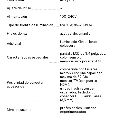
Ajuste del brillo
✓
Alimentación
100–240V
Tipo de fuente de iluminación
6V/20W, 85–230V AC
Filtros de luz
azul, verde, amarillo
iluminación Köhler, lente
Adicional
colectora
pantalla LCD de 9,4 pulgadas,
Características especiales
color, sensor;
memoria incorporada: 4 GB
compatible con tarjetas
microSD con una capacidad
máxima de 32 Gb;
monitor/TV (con puerto
Posibilidad de conectar
HDMI);
accesorios
unidad flash, ratón de
ordenador, teclado (con
conector USB); auriculares
(3,5 mm)
profesionales, usuarios
Nivel de usuario
experimentados