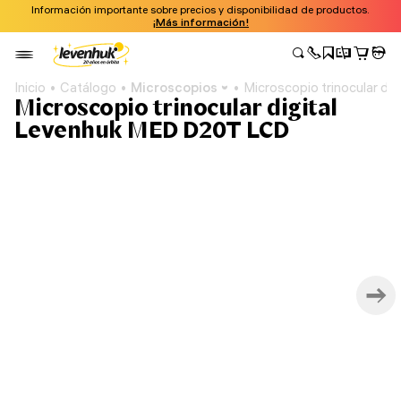
Información importante sobre precios y disponibilidad de productos.
¡Más información!
Inicio
Catálogo
Microscopios
Microscopio trinocular d
Microscopio trinocular digital
Levenhuk MED D20T LCD