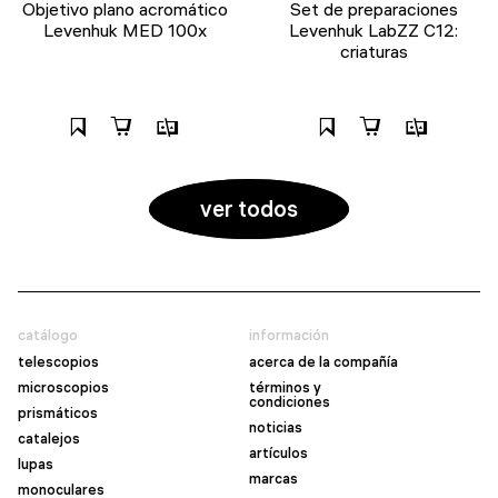
Objetivo plano acromático
Set de preparaciones
Levenhuk MED 100x
Levenhuk LabZZ C12:
criaturas
ver todos
catálogo
información
telescopios
acerca de la compañía
microscopios
términos y
condiciones
prismáticos
noticias
catalejos
artículos
lupas
marcas
monoculares