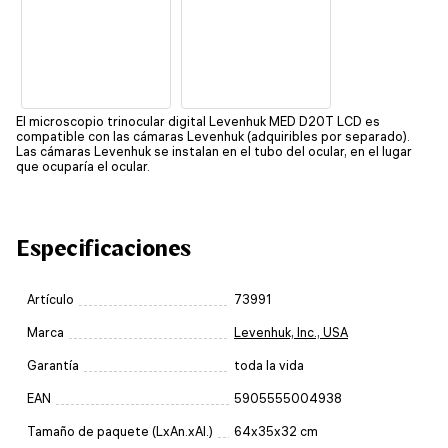
El microscopio trinocular digital Levenhuk MED D20T LCD es
compatible con las cámaras Levenhuk (adquiribles por separado).
Las cámaras Levenhuk se instalan en el tubo del ocular, en el lugar
que ocuparía el ocular.
Especificaciones
Artículo
73991
Marca
Levenhuk, Inc., USA
Garantía
toda la vida
EAN
5905555004938
Tamaño de paquete (LxAn.xAl.)
64x35x32 cm