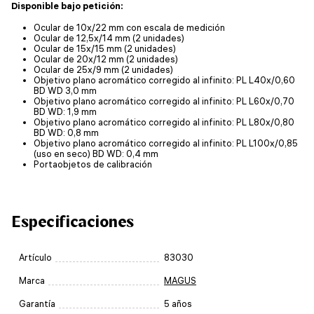
Disponible bajo petición:
Ocular de 10x/22 mm con escala de medición
Ocular de 12,5x/14 mm (2 unidades)
Ocular de 15x/15 mm (2 unidades)
Ocular de 20x/12 mm (2 unidades)
Ocular de 25x/9 mm (2 unidades)
Objetivo plano acromático corregido al infinito: PL L40x/0,60
BD WD 3,0 mm
Objetivo plano acromático corregido al infinito: PL L60x/0,70
BD WD: 1,9 mm
Objetivo plano acromático corregido al infinito: PL L80x/0,80
BD WD: 0,8 mm
Objetivo plano acromático corregido al infinito: PL L100х/0,85
(uso en seco) BD WD: 0,4 mm
Portaobjetos de calibración
Especificaciones
Artículo
83030
Marca
MAGUS
Garantía
5 años