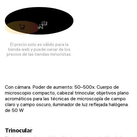
El precio solo es válido para la
tienda web y puede variar de los
precios de las tiendas minoristas.
Con cámara. Poder de aumento: 50–500х. Cuerpo de
microscopio compacto, cabezal trinocular, objetivos plano
acromáticos para las técnicas de microscopía de campo
claro y campo oscuro, iluminador de luz reflejada halógena
de 50 W
Trinocular