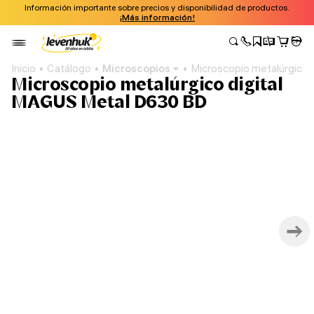
Información importante sobre precios y disponibilidad de productos.
¡Más información!
Inicio
Catálogo
Microscopios
Microscopio metalúrgico
Microscopio metalúrgico digital
MAGUS Metal D630 BD