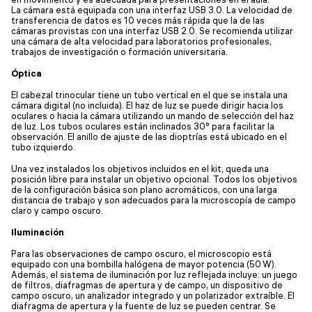
La cámara está equipada con una interfaz USB 3.0. La velocidad de
transferencia de datos es 10 veces más rápida que la de las
cámaras provistas con una interfaz USB 2.0. Se recomienda utilizar
una cámara de alta velocidad para laboratorios profesionales,
trabajos de investigación o formación universitaria.
Óptica
El cabezal trinocular tiene un tubo vertical en el que se instala una
cámara digital (no incluida). El haz de luz se puede dirigir hacia los
oculares o hacia la cámara utilizando un mando de selección del haz
de luz. Los tubos oculares están inclinados 30° para facilitar la
observación. El anillo de ajuste de las dioptrías está ubicado en el
tubo izquierdo.
Una vez instalados los objetivos incluidos en el kit, queda una
posición libre para instalar un objetivo opcional. Todos los objetivos
de la configuración básica son plano acromáticos, con una larga
distancia de trabajo y son adecuados para la microscopía de campo
claro y campo oscuro.
Iluminación
Para las observaciones de campo oscuro, el microscopio está
equipado con una bombilla halógena de mayor potencia (50 W).
Además, el sistema de iluminación por luz reflejada incluye: un juego
de filtros, diafragmas de apertura y de campo, un dispositivo de
campo oscuro, un analizador integrado y un polarizador extraíble. El
diafragma de apertura y la fuente de luz se pueden centrar. Se