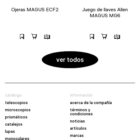
Ojeras MAGUS ECF2
Juego de llaves Allen
MAGUS MG6
ver todos
catálogo
información
telescopios
acerca de la compañía
microscopios
términos y
condiciones
prismáticos
noticias
catalejos
artículos
lupas
marcas
monoculares