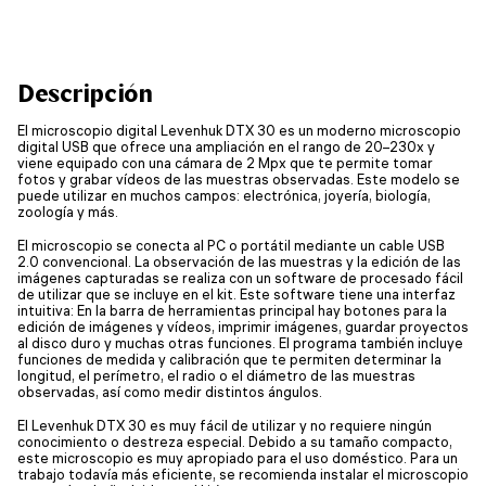
Descripción
El microscopio digital Levenhuk DTX 30 es un moderno microscopio
digital USB que ofrece una ampliación en el rango de 20–230x y
viene equipado con una cámara de 2 Mpx que te permite tomar
fotos y grabar vídeos de las muestras observadas. Este modelo se
puede utilizar en muchos campos: electrónica, joyería, biología,
zoología y más.
El microscopio se conecta al PC o portátil mediante un cable USB
2.0 convencional. La observación de las muestras y la edición de las
imágenes capturadas se realiza con un software de procesado fácil
de utilizar que se incluye en el kit. Este software tiene una interfaz
intuitiva: En la barra de herramientas principal hay botones para la
edición de imágenes y vídeos, imprimir imágenes, guardar proyectos
al disco duro y muchas otras funciones. El programa también incluye
funciones de medida y calibración que te permiten determinar la
longitud, el perímetro, el radio o el diámetro de las muestras
observadas, así como medir distintos ángulos.
El Levenhuk DTX 30 es muy fácil de utilizar y no requiere ningún
conocimiento o destreza especial. Debido a su tamaño compacto,
este microscopio es muy apropiado para el uso doméstico. Para un
trabajo todavía más eficiente, se recomienda instalar el microscopio