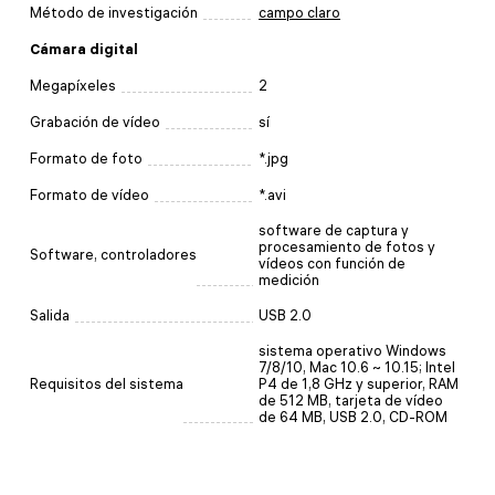
Método de investigación
campo claro
Cámara digital
Megapíxeles
2
Grabación de vídeo
sí
Formato de foto
*.jpg
Formato de vídeo
*.avi
software de captura y
procesamiento de fotos y
Software, controladores
vídeos con función de
medición
Salida
USB 2.0
sistema operativo Windows
7/8/10, Mac 10.6 ~ 10.15; Intel
Requisitos del sistema
P4 de 1,8 GHz y superior, RAM
de 512 MB, tarjeta de vídeo
de 64 MB, USB 2.0, CD-ROM