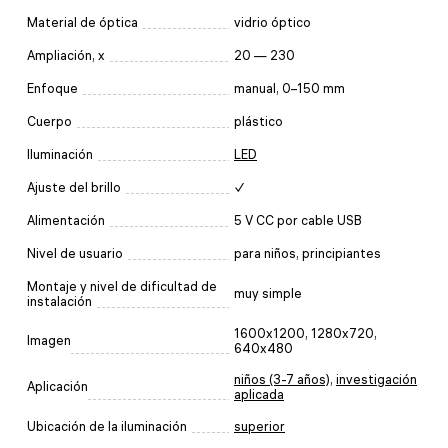
Material de óptica
vidrio óptico
Ampliación, x
20 — 230
Enfoque
manual, 0–150 mm
Cuerpo
plástico
Iluminación
LED
Ajuste del brillo
✓
Alimentación
5 V CC por cable USB
Nivel de usuario
para niños, principiantes
Montaje y nivel de dificultad de
muy simple
instalación
1600x1200, 1280x720,
Imagen
640x480
niños (3-7 años)
,
investigación
Aplicación
aplicada
Ubicación de la iluminación
superior