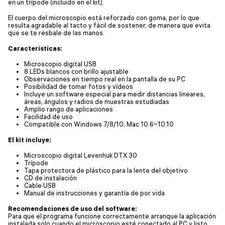
en un trípode (incluido en el kit).
El cuerpo del microscopio está reforzado con goma, por lo que
resulta agradable al tacto y fácil de sostener, de manera que evita
que se te resbale de las manos.
Características:
Microscopio digital USB
8 LEDs blancos con brillo ajustable
Observaciones en tiempo real en la pantalla de su PC
Posibilidad de tomar fotos y vídeos
Incluye un software especial para medir distancias lineares,
áreas, ángulos y radios de muestras estudiadas
Amplio rango de aplicaciones
Facilidad de uso
Compatible con Windows 7/8/10, Mac 10.6~10.10
El kit incluye:
Microscopio digital Levenhuk DTX 30
Trípode
Tapa protectora de plástico para la lente del objetivo
CD de instalación
Cable USB
Manual de instrucciones y garantía de por vida
Recomendaciones de uso del software:
Para que el programa funcione correctamente arranque la aplicación
instalada solo cuando el microscopio esté conectado al PC y listo