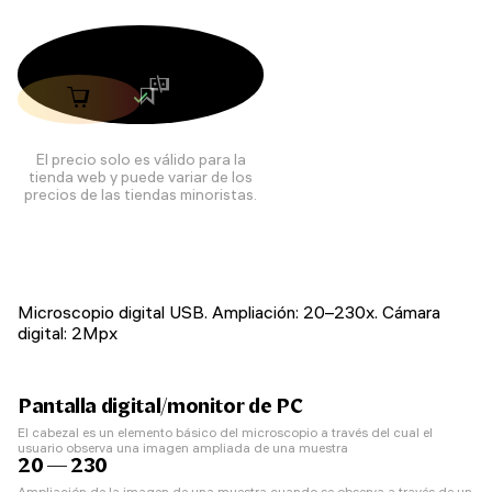
El precio solo es válido para la
tienda web y puede variar de los
precios de las tiendas minoristas.
Microscopio digital USB. Ampliación: 20–230x. Cámara
digital: 2Mpx
Pantalla digital/monitor de PC
El cabezal es un elemento básico del microscopio a través del cual el
usuario observa una imagen ampliada de una muestra
20 — 230
Ampliación de la imagen de una muestra cuando se observa a través de un