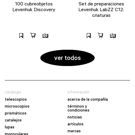
100 cubreobjetos
Set de preparaciones
Levenhuk Discovery
Levenhuk LabZZ C12:
criaturas
ver todos
catálogo
información
telescopios
acerca de la compañía
microscopios
términos y
condiciones
prismáticos
noticias
catalejos
artículos
lupas
marcas
monoculares