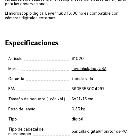
para las observaciones.
El microscopio digital Levenhuk DTX 30 no es compatible con
cámaras digitales externas.
Especificaciones
Artículo
61020
Marca
Levenhuk, Inc., USA
Garantía
toda la vida
EAN
5905555004297
Tamaño de paquete (LxAn.xAl.)
6x21x15 cm
Peso del envío
0.35 kg
Tipo
digital
Tipo de cabezal del
pantalla digital/monitor de PC
microscopio