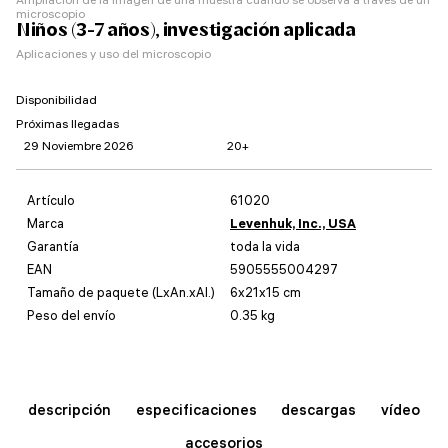
microscopio
Niños (3-7 años), investigación aplicada
Aplicaciones y uso del microscopio
Disponibilidad
Próximas llegadas
29 Noviembre 2026
20+
Artículo
61020
Marca
Levenhuk, Inc., USA
Garantía
toda la vida
EAN
5905555004297
Tamaño de paquete (LxAn.xAl.)
6x21x15 cm
Peso del envío
0.35 kg
descripción
especificaciones
descargas
vídeo
accesorios