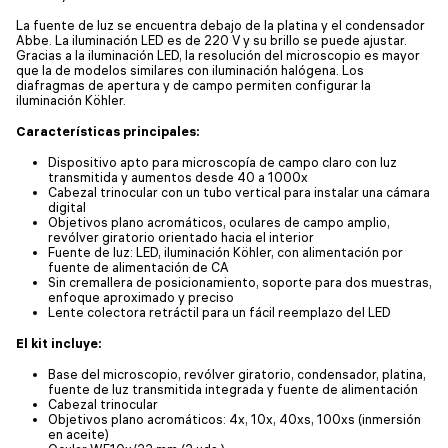
La fuente de luz se encuentra debajo de la platina y el condensador
Abbe. La iluminación LED es de 220 V y su brillo se puede ajustar.
Gracias a la iluminación LED, la resolución del microscopio es mayor
que la de modelos similares con iluminación halógena. Los
diafragmas de apertura y de campo permiten configurar la
iluminación Köhler.
Características principales:
Dispositivo apto para microscopía de campo claro con luz
transmitida y aumentos desde 40 a 1000x
Cabezal trinocular con un tubo vertical para instalar una cámara
digital
Objetivos plano acromáticos, oculares de campo amplio,
revólver giratorio orientado hacia el interior
Fuente de luz: LED, iluminación Köhler, con alimentación por
fuente de alimentación de CA
Sin cremallera de posicionamiento, soporte para dos muestras,
enfoque aproximado y preciso
Lente colectora retráctil para un fácil reemplazo del LED
El kit incluye:
Base del microscopio, revólver giratorio, condensador, platina,
fuente de luz transmitida integrada y fuente de alimentación
Cabezal trinocular
Objetivos plano acromáticos: 4x, 10x, 40xs, 100xs (inmersión
en aceite)