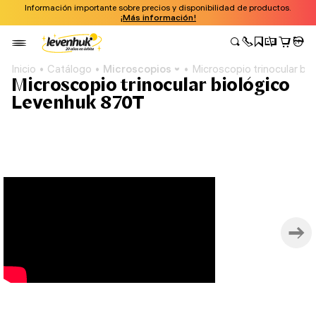
Información importante sobre precios y disponibilidad de productos.
¡Más información!
Inicio
Catálogo
Microscopios
Microscopio trinocular b
Microscopio trinocular biológico
Levenhuk 870T