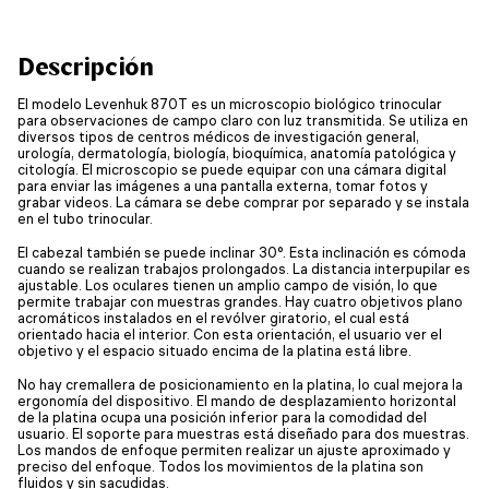
Descripción
El modelo Levenhuk 870T es un microscopio biológico trinocular
para observaciones de campo claro con luz transmitida. Se utiliza en
diversos tipos de centros médicos de investigación general,
urología, dermatología, biología, bioquímica, anatomía patológica y
citología. El microscopio se puede equipar con una cámara digital
para enviar las imágenes a una pantalla externa, tomar fotos y
grabar videos. La cámara se debe comprar por separado y se instala
en el tubo trinocular.
El cabezal también se puede inclinar 30°. Esta inclinación es cómoda
cuando se realizan trabajos prolongados. La distancia interpupilar es
ajustable. Los oculares tienen un amplio campo de visión, lo que
permite trabajar con muestras grandes. Hay cuatro objetivos plano
acromáticos instalados en el revólver giratorio, el cual está
orientado hacia el interior. Con esta orientación, el usuario ver el
objetivo y el espacio situado encima de la platina está libre.
No hay cremallera de posicionamiento en la platina, lo cual mejora la
ergonomía del dispositivo. El mando de desplazamiento horizontal
de la platina ocupa una posición inferior para la comodidad del
usuario. El soporte para muestras está diseñado para dos muestras.
Los mandos de enfoque permiten realizar un ajuste aproximado y
preciso del enfoque. Todos los movimientos de la platina son
fluidos y sin sacudidas.