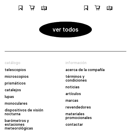
ver todos
catálogo
información
telescopios
acerca de la compañía
microscopios
términos y
condiciones
prismáticos
noticias
catalejos
artículos
lupas
marcas
monoculares
revendedores
dispositivos de visión
nocturna
materiales
promocionales
barómetros y
estaciones
contactar
meteorológicas