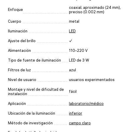
coaxial; aproximado (24 mm),
Enfoque
preciso (0.002 mm)
Cuerpo
metal
Iluminación
LED
Ajuste del brillo
✓
Alimentación
110–220 V
Tipo de fuente de iluminación
LED de 3 W
Filtros de luz
azul
Nivel de usuario
usuarios experimentados
Montaje y nivel de dificultad de
fácil
instalación
Aplicación
laboratorio/médico
Ubicación de la iluminación
inferior
Método de investigación
campo claro