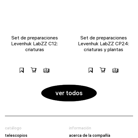
Set de preparaciones
Set de preparaciones
Levenhuk LabZZ C12:
Levenhuk LabZZ CP24:
criaturas
criaturas y plantas
ver todos
catálogo
información
telescopios
acerca de la compañía