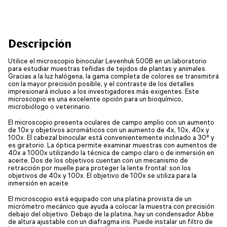
Descripción
Utilice el microscopio binocular Levenhuk 500B en un laboratorio
para estudiar muestras teñidas de tejidos de plantas y animales.
Gracias a la luz halógena, la gama completa de colores se transmitirá
con la mayor precisión posible, y el contraste de los detalles
impresionará incluso a los investigadores más exigentes. Este
microscopio es una excelente opción para un bioquímico,
microbiólogo o veterinario.
El microscopio presenta oculares de campo amplio con un aumento
de 10x y objetivos acromáticos con un aumento de 4x, 10x, 40x y
100x. El cabezal binocular está convenientemente inclinado a 30° y
es giratorio. La óptica permite examinar muestras con aumentos de
40x a 1000x utilizando la técnica de campo claro o de inmersión en
aceite. Dos de los objetivos cuentan con un mecanismo de
retracción por muelle para proteger la lente frontal: son los
objetivos de 40x y 100x. El objetivo de 100x se utiliza para la
inmersión en aceite.
El microscopio está equipado con una platina provista de un
micrómetro mecánico que ayuda a colocar la muestra con precisión
debajo del objetivo. Debajo de la platina, hay un condensador Abbe
de altura ajustable con un diafragma iris. Puede instalar un filtro de