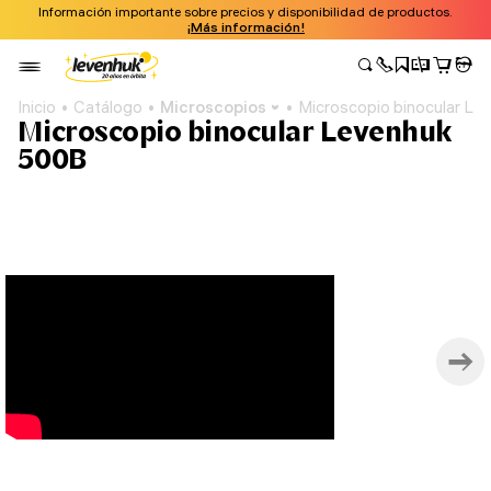
Información importante sobre precios y disponibilidad de productos.
¡Más información!
Inicio
Catálogo
Microscopios
Microscopio binocular L
Microscopio binocular Levenhuk
500B