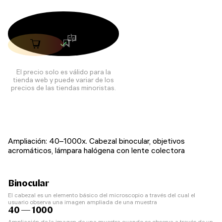
El precio solo es válido para la
tienda web y puede variar de los
precios de las tiendas minoristas.
Ampliación: 40–1000x. Cabezal binocular, objetivos
acromáticos, lámpara halógena con lente colectora
Binocular
El cabezal es un elemento básico del microscopio a través del cual el
usuario observa una imagen ampliada de una muestra
40 — 1000
Ampliación de la imagen de una muestra cuando se observa a través de un