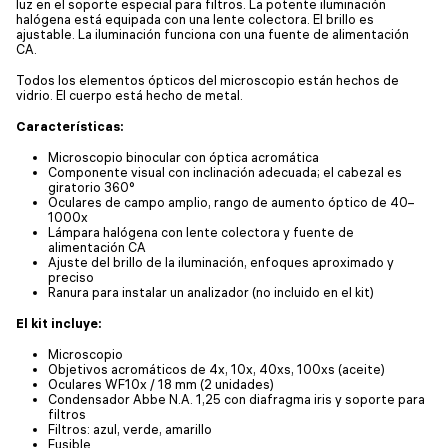
luz en el soporte especial para filtros. La potente iluminación
halógena está equipada con una lente colectora. El brillo es
ajustable. La iluminación funciona con una fuente de alimentación
CA.
Todos los elementos ópticos del microscopio están hechos de
vidrio. El cuerpo está hecho de metal.
Características:
Microscopio binocular con óptica acromática
Componente visual con inclinación adecuada; el cabezal es
giratorio 360°
Oculares de campo amplio, rango de aumento óptico de 40–
1000x
Lámpara halógena con lente colectora y fuente de
alimentación CA
Ajuste del brillo de la iluminación, enfoques aproximado y
preciso
Ranura para instalar un analizador (no incluido en el kit)
El kit incluye:
Microscopio
Objetivos acromáticos de 4x, 10x, 40xs, 100xs (aceite)
Oculares WF10x / 18 mm (2 unidades)
Condensador Abbe N.A. 1,25 con diafragma iris y soporte para
filtros
Filtros: azul, verde, amarillo
Fusible