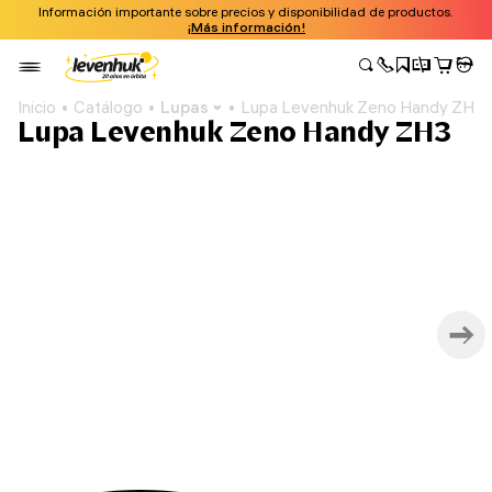
Información importante sobre precios y disponibilidad de productos.
¡Más información!
Inicio
Catálogo
Lupas
Lupa Levenhuk Zeno Handy ZH3
Lupa Levenhuk Zeno Handy ZH3