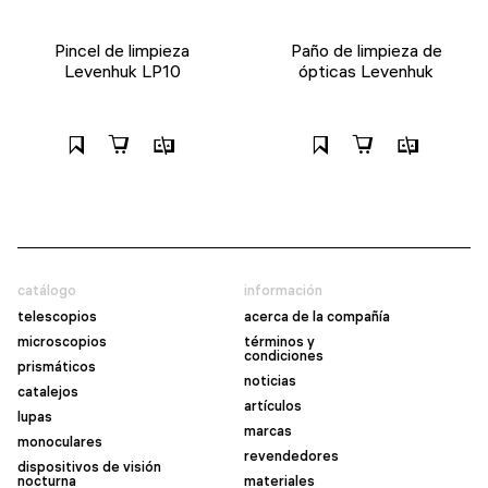
Pincel de limpieza
Paño de limpieza de
Levenhuk LP10
ópticas Levenhuk
catálogo
información
telescopios
acerca de la compañía
microscopios
términos y
condiciones
prismáticos
noticias
catalejos
artículos
lupas
marcas
monoculares
revendedores
dispositivos de visión
nocturna
materiales