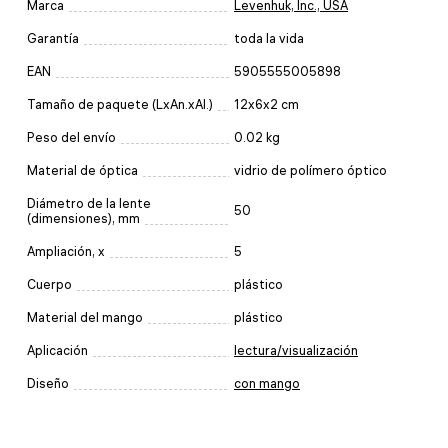
Marca
Levenhuk, Inc., USA
Garantía
toda la vida
EAN
5905555005898
Tamaño de paquete (LxAn.xAl.)
12x6x2 cm
Peso del envío
0.02 kg
Material de óptica
vidrio de polímero óptico
Diámetro de la lente
50
(dimensiones), mm
Ampliación, x
5
Cuerpo
plástico
Material del mango
plástico
Aplicación
lectura/visualización
Diseño
con mango