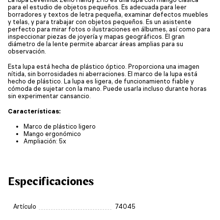
para el estudio de objetos pequeños. Es adecuada para leer
borradores y textos de letra pequeña, examinar defectos muebles
y telas, y para trabajar con objetos pequeños. Es un asistente
perfecto para mirar fotos o ilustraciones en álbumes, así como para
inspeccionar piezas de joyería y mapas geográficos. El gran
diámetro de la lente permite abarcar áreas amplias para su
observación.
Esta lupa está hecha de plástico óptico. Proporciona una imagen
nítida, sin borrosidades ni aberraciones. El marco de la lupa está
hecho de plástico. La lupa es ligera, de funcionamiento fiable y
cómoda de sujetar con la mano. Puede usarla incluso durante horas
sin experimentar cansancio.
Características:
Marco de plástico ligero
Mango ergonómico
Ampliación: 5x
Especificaciones
Artículo
74045