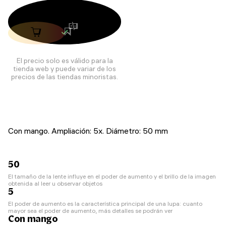
El precio solo es válido para la
tienda web y puede variar de los
precios de las tiendas minoristas.
Con mango. Ampliación: 5x. Diámetro: 50 mm
50
El tamaño de la lente influye en el poder de aumento y el brillo de la imagen
obtenida al leer u observar objetos
5
El poder de aumento es la característica principal de una lupa: cuanto
mayor sea el poder de aumento, más detalles se podrán ver
Con mango