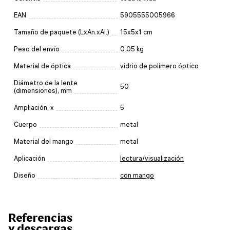
EAN
5905555005966
Tamaño de paquete (LxAn.xAl.)
15x5x1 cm
Peso del envío
0.05 kg
Material de óptica
vidrio de polímero óptico
Diámetro de la lente
50
(dimensiones), mm
Ampliación, x
5
Cuerpo
metal
Material del mango
metal
Aplicación
lectura/visualización
Diseño
con mango
Referencias
y descargas