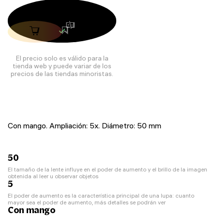
El precio solo es válido para la
tienda web y puede variar de los
precios de las tiendas minoristas.
Con mango. Ampliación: 5x. Diámetro: 50 mm
50
El tamaño de la lente influye en el poder de aumento y el brillo de la imagen
obtenida al leer u observar objetos
5
El poder de aumento es la característica principal de una lupa: cuanto
mayor sea el poder de aumento, más detalles se podrán ver
Con mango