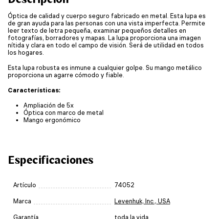
Óptica de calidad y cuerpo seguro fabricado en metal. Esta lupa es
de gran ayuda para las personas con una vista imperfecta. Permite
leer texto de letra pequeña, examinar pequeños detalles en
fotografías, borradores y mapas. La lupa proporciona una imagen
nítida y clara en todo el campo de visión. Será de utilidad en todos
los hogares.
Esta lupa robusta es inmune a cualquier golpe. Su mango metálico
proporciona un agarre cómodo y fiable.
Características:
Ampliación de 5x
Óptica con marco de metal
Mango ergonómico
Especificaciones
Artículo
74052
Marca
Levenhuk, Inc., USA
Garantía
toda la vida