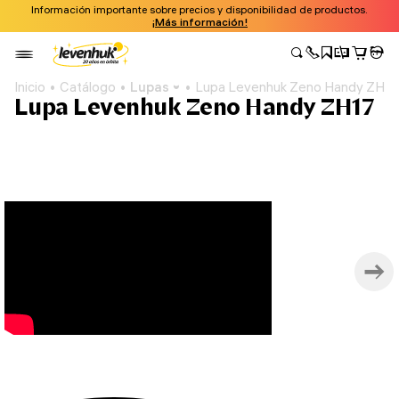
Información importante sobre precios y disponibilidad de productos.
¡Más información!
Inicio
Catálogo
Lupas
Lupa Levenhuk Zeno Handy ZH1
Lupa Levenhuk Zeno Handy ZH17