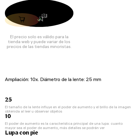
El precio solo es válido para la
tienda web y puede variar de los
precios de las tiendas minoristas.
Ampliación: 10x. Diámetro de la lente: 25 mm
25
El tamaño de la lente influye en el poder de aumento y el brillo de la imagen
obtenida al leer u observar objetos
10
El poder de aumento es la característica principal de una lupa: cuanto
mayor sea el poder de aumento, más detalles se podrán ver
Lupa con pie