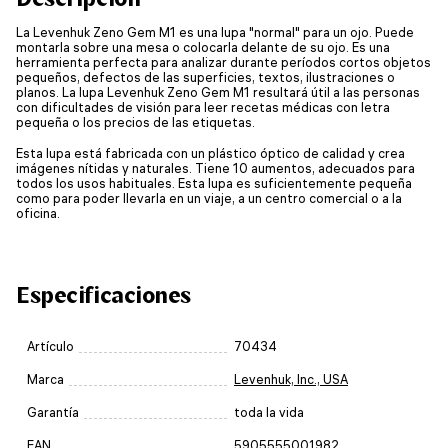
La Levenhuk Zeno Gem M1 es una lupa "normal" para un ojo. Puede
montarla sobre una mesa o colocarla delante de su ojo. Es una
herramienta perfecta para analizar durante períodos cortos objetos
pequeños, defectos de las superficies, textos, ilustraciones o
planos. La lupa Levenhuk Zeno Gem M1 resultará útil a las personas
con dificultades de visión para leer recetas médicas con letra
pequeña o los precios de las etiquetas.
Esta lupa está fabricada con un plástico óptico de calidad y crea
imágenes nítidas y naturales. Tiene 10 aumentos, adecuados para
todos los usos habituales. Esta lupa es suficientemente pequeña
como para poder llevarla en un viaje, a un centro comercial o a la
oficina.
Especificaciones
Artículo
70434
Marca
Levenhuk, Inc., USA
Garantía
toda la vida
EAN
5905555001982