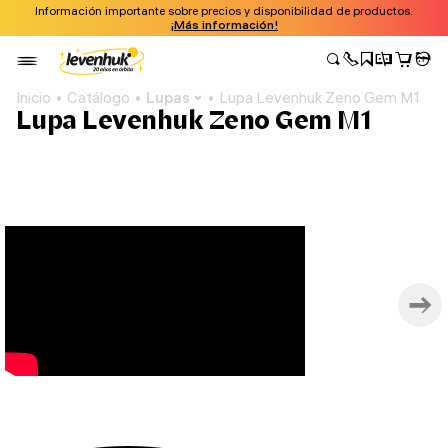
Información importante sobre precios y disponibilidad de productos.
¡Más información!
Inicio
Catálogo
Lupas
Lupa Levenhuk Zeno Gem M1
Lupa Levenhuk Zeno Gem M1