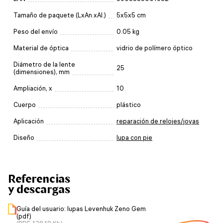
Tamaño de paquete (LxAn.xAl.)
5x5x5 cm
Peso del envío
0.05 kg
Material de óptica
vidrio de polímero óptico
Diámetro de la lente
25
(dimensiones), mm
Ampliación, x
10
Cuerpo
plástico
Aplicación
reparación de relojes/joyas
Diseño
lupa con pie
Referencias
y descargas
Guía del usuario: lupas Levenhuk Zeno Gem
(pdf)