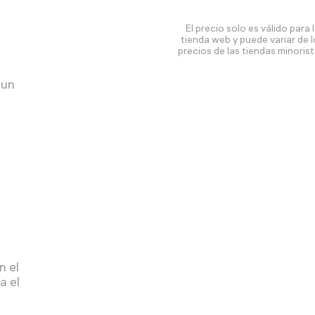
El precio solo es válido para 
tienda web y puede variar de 
precios de las tiendas minorist
 un
n el
a el