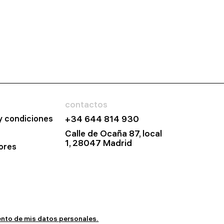
contactos
y condiciones
+34 644 814 930
Calle de Ocaña 87, local
1, 28047 Madrid
ores
iento de mis datos personales.