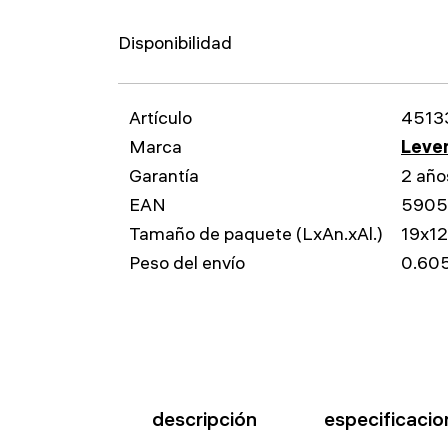
Disponibilidad
Artículo
4513
Marca
Leven
Garantía
2 año
EAN
5905
Tamaño de paquete (LxAn.xAl.)
19x12
Peso del envío
0.605
descripción
especificacio