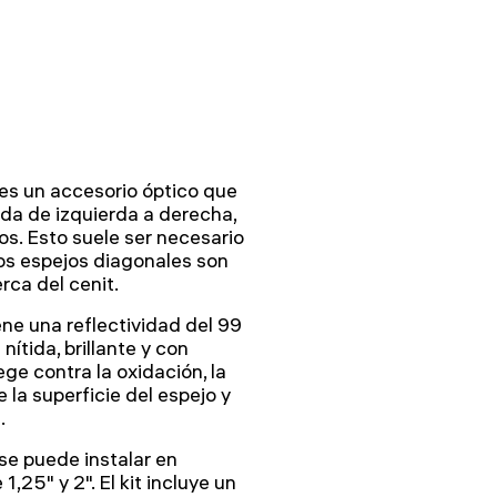
es un accesorio óptico que
da de izquierda a derecha,
os. Esto suele ser necesario
os espejos diagonales son
rca del cenit.
ene una reflectividad del 99
ítida, brillante y con
ge contra la oxidación, la
la superficie del espejo y
.
se puede instalar en
,25" y 2". El kit incluye un