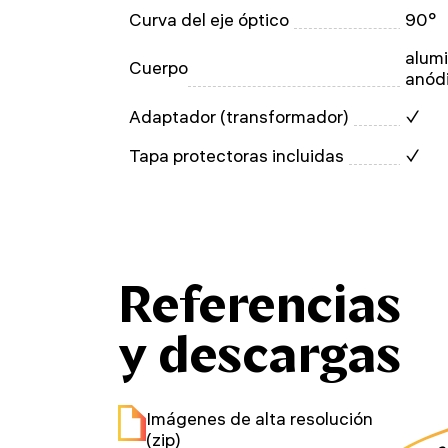
Curva del eje óptico
90°
alumi
Cuerpo
anód
Adaptador (transformador)
✓
Tapa protectoras incluidas
✓
Referencias
y descargas
Imágenes de alta resolución
haga 
(zip)