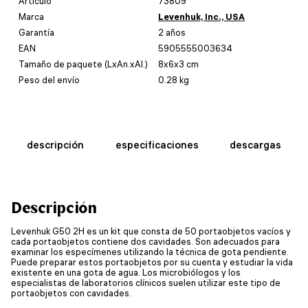
Artículo
73809
Marca
Levenhuk, Inc., USA
Garantía
2 años
EAN
5905555003634
Tamaño de paquete (LxAn.xAl.)
8x6x3 cm
Peso del envío
0.28 kg
descripción
especificaciones
descargas
Descripción
Levenhuk G50 2H es un kit que consta de 50 portaobjetos vacíos y
cada portaobjetos contiene dos cavidades. Son adecuados para
examinar los especímenes utilizando la técnica de gota pendiente.
Puede preparar estos portaobjetos por su cuenta y estudiar la vida
existente en una gota de agua. Los microbiólogos y los
especialistas de laboratorios clínicos suelen utilizar este tipo de
portaobjetos con cavidades.