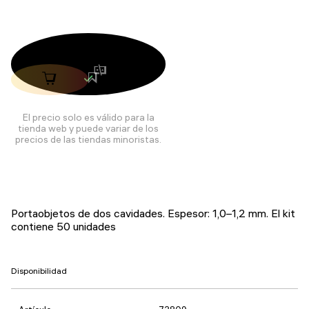
El precio solo es válido para la
tienda web y puede variar de los
precios de las tiendas minoristas.
Portaobjetos de dos cavidades. Espesor: 1,0–1,2 mm. El kit
contiene 50 unidades
Disponibilidad