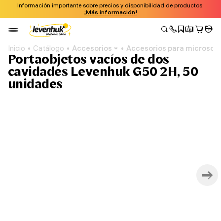
Información importante sobre precios y disponibilidad de productos.
¡Más información!
Inicio
Catálogo
Accesorios
Accesorios para microsco
Portaobjetos vacíos de dos
cavidades Levenhuk G50 2H, 50
unidades