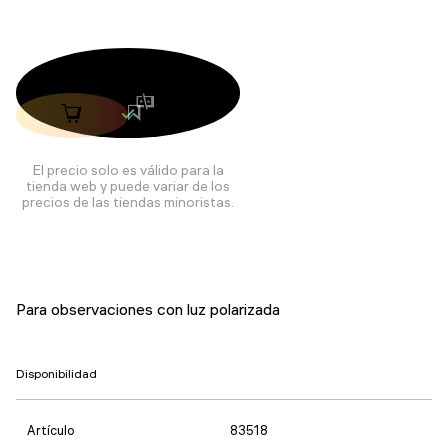
El precio solo es válido para la
tienda web y puede variar de los
precios de las tiendas minoristas.
Para observaciones con luz polarizada
Disponibilidad
Artículo
83518