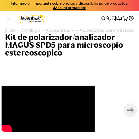
Información importante sobre precios y disponibilidad de productos.
¡Más información!
Inicio
Catálogo
Accesorios
Accesorios para microsco
Kit de polarizador/analizador
MAGUS SPD5 para microscopio
estereoscópico