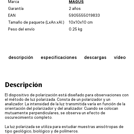
Marca
MAGUS
Garantía
2 años
EAN
5905555019833
Tamaño de paquete (LxAn.xAl.)
10x10x10 cm
Peso del envío
0.25 kg
descripción
especificaciones
descargas
vídeo
Descripción
El dispositivo de polarización está diseñado para observaciones con
el método de luz polarizada. Consta de un polarizador y un
analizador. La intensidad de la luz transmitida varía en función de la
orientación del polarizador y del analizador. Cuando se colocan
mutuamente perpendiculares, se observa un efecto de
oscurecimiento completo.
La luz polarizada se utiliza para estudiar muestras anisótropas de
tipo geológico, biológico y de polímeros.