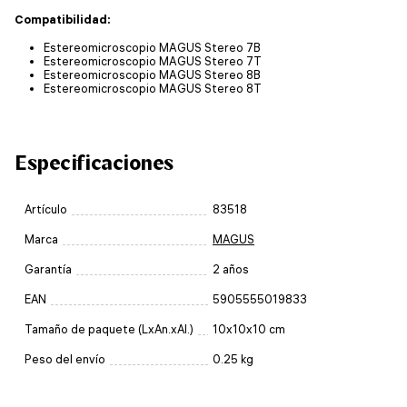
Compatibilidad:
Estereomicroscopio MAGUS Stereo 7B
Estereomicroscopio MAGUS Stereo 7T
Estereomicroscopio MAGUS Stereo 8B
Estereomicroscopio MAGUS Stereo 8T
Especificaciones
Artículo
83518
Marca
MAGUS
Garantía
2 años
EAN
5905555019833
Tamaño de paquete (LxAn.xAl.)
10x10x10 cm
Peso del envío
0.25 kg